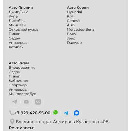
Авто Японии
Авто Кореи
Джип/SUV
Hyundai
Купе
KIA
Лифтбек
Genesis
Минивэн
Audi
Открытый кузов
Mercedes-Benz
Пикап
BMW
Седан
Jeep
Универсал
Daewoo
Хетчбек
Авто Китая
Внедорожник
Седан
Пикап
Кабриолет
Спорткар
Универсал
Микроавтобус
+7 929 420-55-00
Владивосток, ул. Адмирала Кузнецова 40Б
Реквизиты: