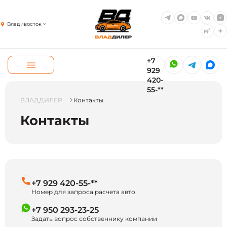
Владивосток
+7
929
420-
55-**
ВЛАДДИЛЕР
Контакты
Контакты
+7 929 420-55-**
Номер для запроса расчета авто
+7 950 293-23-25
Задать вопрос собственнику компании