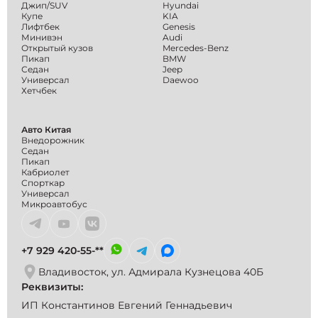
Джип/SUV
Hyundai
Купе
KIA
Лифтбек
Genesis
Минивэн
Audi
Открытый кузов
Mercedes-Benz
Пикап
BMW
Седан
Jeep
Универсал
Daewoo
Хетчбек
Авто Китая
Внедорожник
Седан
Пикап
Кабриолет
Спорткар
Универсал
Микроавтобус
+7 929 420-55-**
Владивосток, ул. Адмирала Кузнецова 40Б
Реквизиты:
ИП Константинов Евгений Геннадьевич