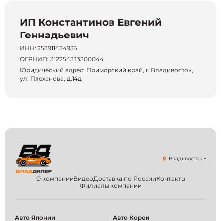
ИП Константинов Евгений
Геннадьевич
ИНН: 253911434936
ОГРНИП: 312254333300044
Юридический адрес: Приморский край, г. Владивосток,
ул. Плеханова, д.14д
Владивосток
О компании
Видео
Доставка по России
Контакты
Филиалы компании
Авто Японии
Авто Кореи