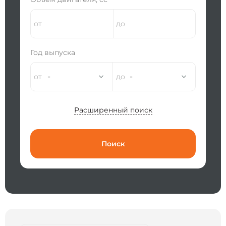
Год выпуска
-
-
Расширенный поиск
Поиск