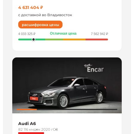
4 631 404 ₽
с доставкой во Владивосток
расшифровка цены
Отличная цена
4 033 325 ₽
7 562 942 ₽
Audi A6
82 116 км
дек 2020 г
C8