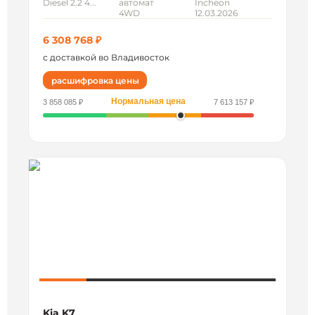
Diesel 2.2 4...
автомат
Incheon
4WD
12.03.2026
6 308 768 ₽
с доставкой во Владивосток
расшифровка цены
Нормальная цена
3 858 085 ₽
7 613 157 ₽
Kia K7