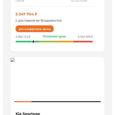
L6DB
12.03.2026
5 347 704 ₽
с доставкой во Владивосток
расшифровка цены
Отличная цена
4 960 173 ₽
6 652 928 ₽
Kia Sportage