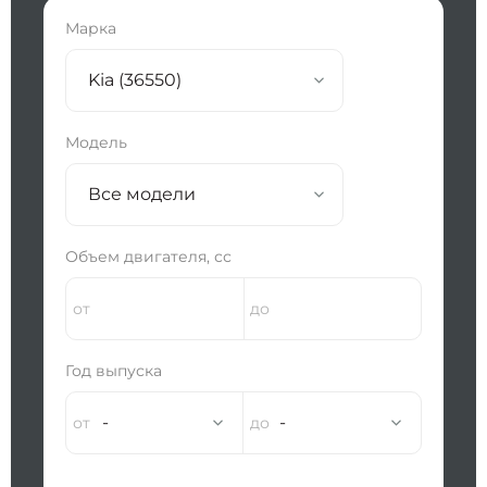
Марка
Kia (36550)
Модель
Все модели
Объем двигателя, сс
Год выпуска
-
-