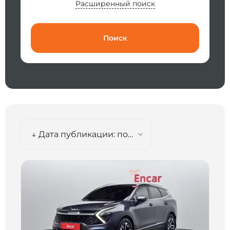
Расширенный поиск
Поиск
↓ Дата публикации: по убыванию