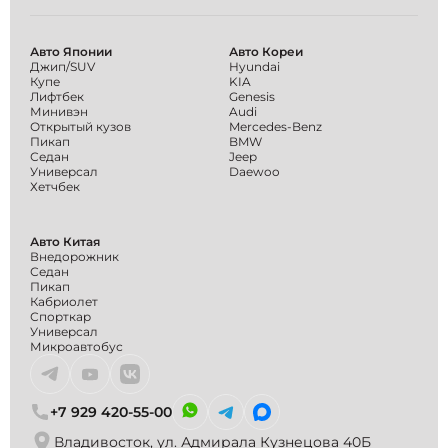
Авто Японии
Авто Кореи
Джип/SUV
Hyundai
Купе
KIA
Лифтбек
Genesis
Минивэн
Audi
Открытый кузов
Mercedes-Benz
Пикап
BMW
Седан
Jeep
Универсал
Daewoo
Хетчбек
Авто Китая
Внедорожник
Седан
Пикап
Кабриолет
Спорткар
Универсал
Микроавтобус
+7 929 420-55-00
Владивосток, ул. Адмирала Кузнецова 40Б