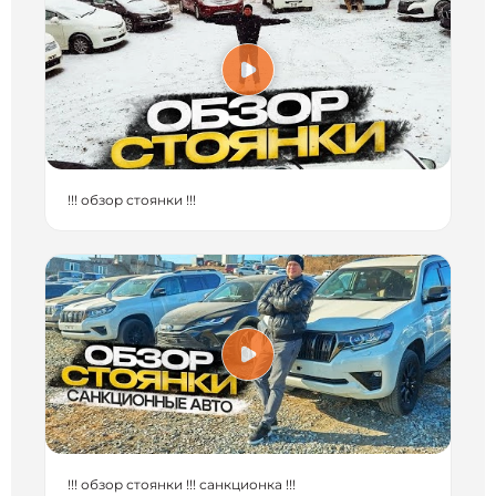
!!! обзор стоянки !!!
!!! обзор стоянки !!! санкционка !!!