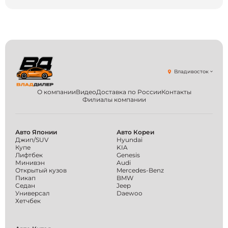
Владивосток
О компании
Видео
Доставка по России
Контакты
Филиалы компании
Авто Японии
Авто Кореи
Джип/SUV
Hyundai
Купе
KIA
Лифтбек
Genesis
Минивэн
Audi
Открытый кузов
Mercedes-Benz
Пикап
BMW
Седан
Jeep
Универсал
Daewoo
Хетчбек