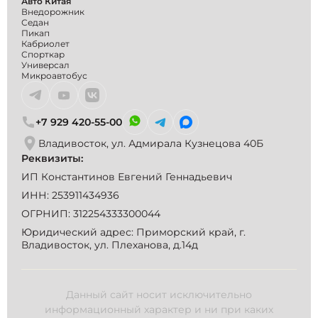
Авто Китая
Внедорожник
Седан
Пикап
Кабриолет
Спорткар
Универсал
Микроавтобус
+7 929 420-55-00
Владивосток, ул. Адмирала Кузнецова 40Б
Реквизиты:
ИП Константинов Евгений Геннадьевич
ИНН: 253911434936
ОГРНИП: 312254333300044
Юридический адрес: Приморский край, г.
Владивосток, ул. Плеханова, д.14д
Данный сайт носит исключительно
информационный характер и ни при каких