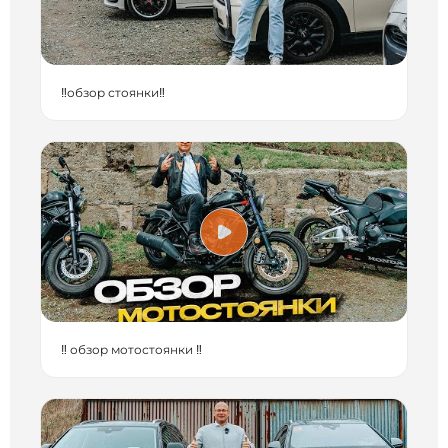
‼️обзор стоянки‼️
‼️ обзор мотостоянки ‼️