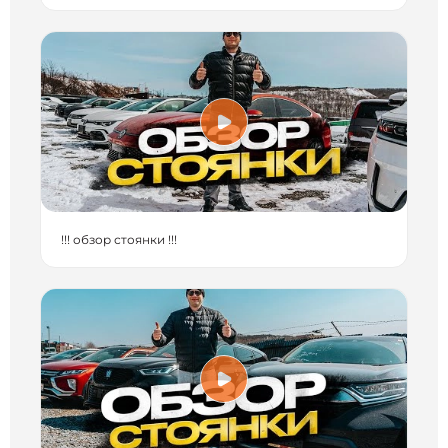
!!! обзор стоянки !!!