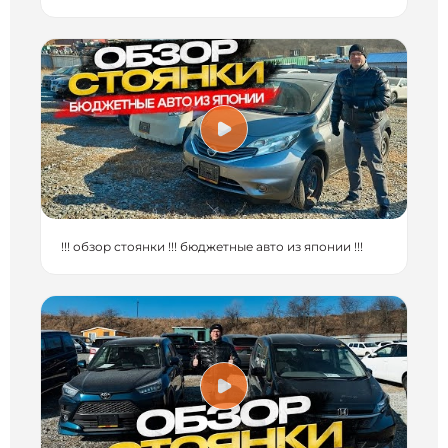
!!! обзор стоянки !!! бюджетные авто из японии !!!