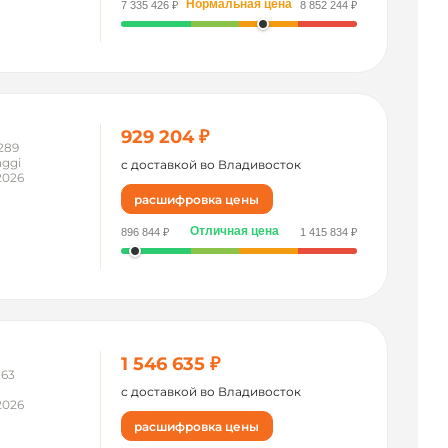
Нормальная цена
7 335 426 ₽
8 852 244 ₽
929 204 ₽
289
ggi
с доставкой во Владивосток
2026
расшифровка цены
Отличная цена
896 844 ₽
1 415 834 ₽
1 546 635 ₽
163
n
с доставкой во Владивосток
2026
расшифровка цены