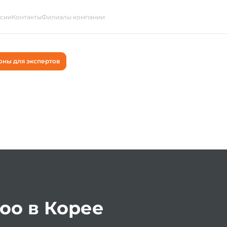
ссии
Контакты
Филиалы компании
оны для экспертов
oo в Корее