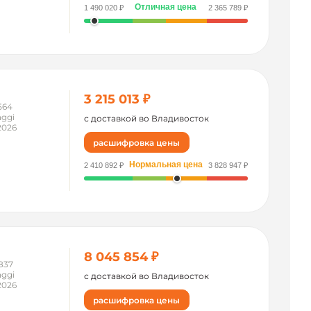
Отличная цена
1 490 020 ₽
2 365 789 ₽
3 215 013 ₽
564
ggi
с доставкой во Владивосток
2026
расшифровка цены
Нормальная цена
2 410 892 ₽
3 828 947 ₽
8 045 854 ₽
837
ggi
с доставкой во Владивосток
2026
расшифровка цены