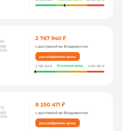
2 767 940 ₽
190
ggi
с доставкой во Владивосток
2026
расшифровка цены
Отличная цена
2 795 254 ₽
3 091 487 ₽
8 250 471 ₽
172
ggi
с доставкой во Владивосток
2026
расшифровка цены