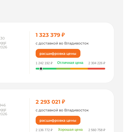
1 323 379 ₽
130
ggi
с доставкой во Владивосток
2026
расшифровка цены
Отличная цена
1 242 192 ₽
2 304 226 ₽
2 293 021 ₽
946
ggi
с доставкой во Владивосток
2026
расшифровка цены
Хорошая цена
2 136 772 ₽
2 560 758 ₽