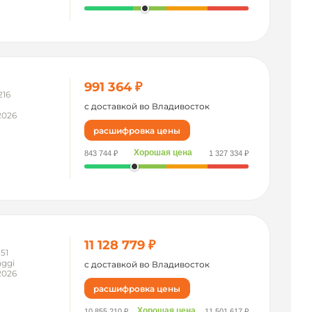
991 364 ₽
216
с доставкой во Владивосток
2026
расшифровка цены
Хорошая цена
843 744 ₽
1 327 334 ₽
11 128 779 ₽
51
ggi
с доставкой во Владивосток
2026
расшифровка цены
Хорошая цена
10 855 210 ₽
11 501 617 ₽