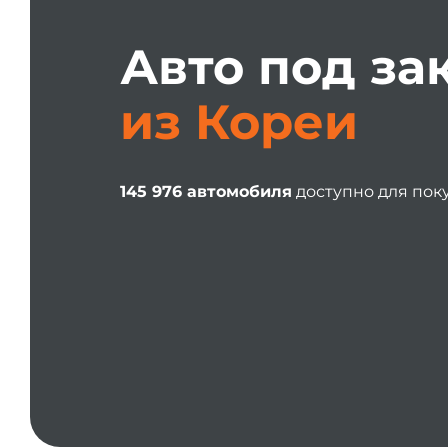
Авто под за
из Кореи
145 976 автомобиля
доступно для пок