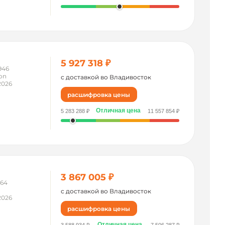
5 927 318 ₽
946
on
с доставкой во Владивосток
2026
расшифровка цены
Отличная цена
5 283 288 ₽
11 557 854 ₽
3 867 005 ₽
964
с доставкой во Владивосток
2026
расшифровка цены
Отличная цена