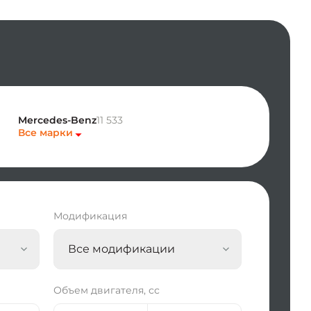
Mercedes-Benz
11 533
Все марки
Модификация
Все модификации
Объем двигателя, сс