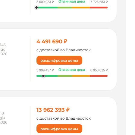
Отличная цена
3 600 023 ₽
7 726 683 ₽
4 491 690 ₽
345
ggi
с доставкой во Владивосток
2026
расшифровка цены
Отличная цена
3 999 457 ₽
8 958 815 ₽
13 962 393 ₽
118
gju
с доставкой во Владивосток
2026
расшифровка цены