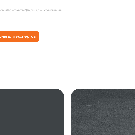
ссии
Контакты
Филиалы компании
оны для экспертов