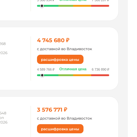
3 588 934 ₽
7 506 287 ₽
4 745 680 ₽
268
n
с доставкой во Владивосток
2026
расшифровка цены
Отличная цена
4 589 766 ₽
6 736 890 ₽
3 576 771 ₽
648
on
с доставкой во Владивосток
2026
расшифровка цены