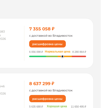
7 355 058 ₽
583
u
с доставкой во Владивосток
2026
расшифровка цены
Нормальная цена
6 056 098 ₽
8 280 864 ₽
8 637 299 ₽
546
n
с доставкой во Владивосток
2026
расшифровка цены
Хорошая цена
5 635 688 ₽
11 650 495 ₽