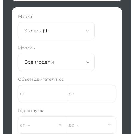
Марка
Subaru (9)
Модель
Все модели
Объем двигателя, сс
Год выпуска
-
-