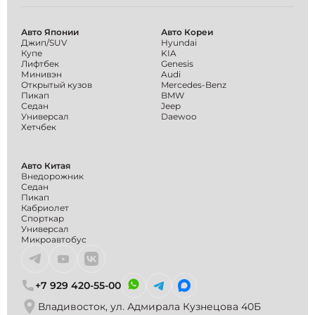
Авто Японии
Авто Кореи
Джип/SUV
Hyundai
Купе
KIA
Лифтбек
Genesis
Минивэн
Audi
Открытый кузов
Mercedes-Benz
Пикап
BMW
Седан
Jeep
Универсал
Daewoo
Хетчбек
Авто Китая
Внедорожник
Седан
Пикап
Кабриолет
Спорткар
Универсал
Микроавтобус
+7 929 420-55-00
Владивосток, ул. Адмирала Кузнецова 40Б