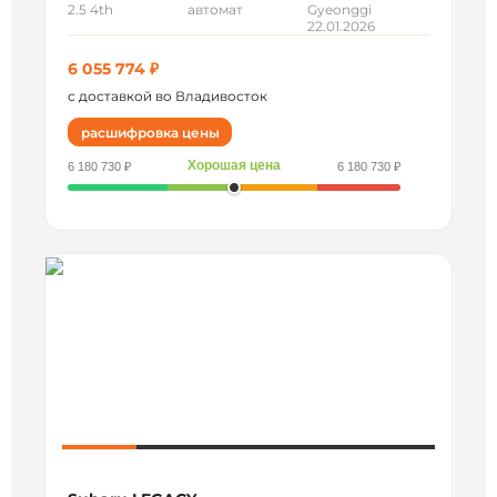
2.5 4th
автомат
Gyeonggi
22.01.2026
6 055 774 ₽
с доставкой во Владивосток
расшифровка цены
Хорошая цена
6 180 730 ₽
6 180 730 ₽