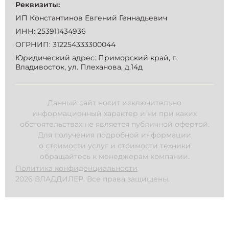
Реквизиты:
ИП Константинов Евгений Геннадьевич
ИНН: 253911434936
ОГРНИП: 312254333300044
Юридический адрес: Приморский край, г.
Владивосток, ул. Плеханова, д.14д
Данный сайт носит исключительно
информационный характер и ни при каких
обстоятельствах не является публичной офертой.
Для получения подробной информации
о стоимости услуг и стоимости техники
обращайтесь к менеджерам компании.
Политика конфиденциальности
2026 ВЛАДДИЛЕР. Все права защищены.