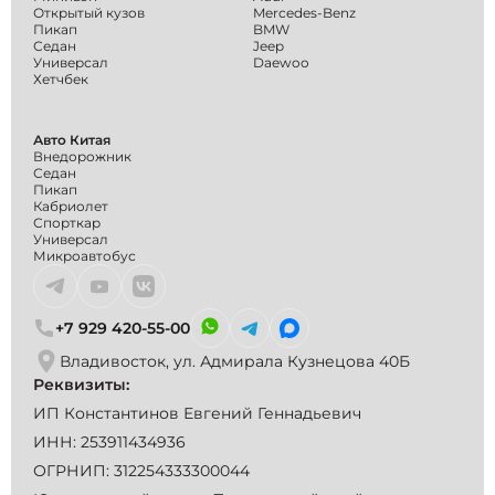
Открытый кузов
Mercedes-Benz
Пикап
BMW
Седан
Jeep
Универсал
Daewoo
Хетчбек
Авто Китая
Внедорожник
Седан
Пикап
Кабриолет
Спорткар
Универсал
Микроавтобус
+7 929 420-55-00
Владивосток, ул. Адмирала Кузнецова 40Б
Реквизиты:
ИП Константинов Евгений Геннадьевич
ИНН: 253911434936
ОГРНИП: 312254333300044