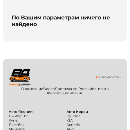
По Вашим параметрам ничего не
найдено
Владивосток
О компании
Видео
Доставка по России
Контакты
Филиалы компании
Авто Японии
Авто Кореи
Джип/SUV
Hyundai
Купе
KIA
Лифтбек
Genesis
Минивэн
Audi