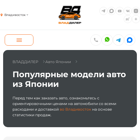
Владивосток
ВЛАДДИЛЕР
Авто Японии
Популярные модели авто
из Японии
Перед тем как заказать авто, ознакомьтесь с
ориентировочными ценами на автомобили со всеми
расходами и доставкой
во Владивосток
на основе
статистики продаж.