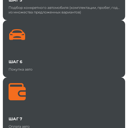
ШАГ 5
Подбор конкретного автомобиля (комплектации, пробег, год...
из множества предложенных вариантов)
ШАГ 6
Покупка авто
ШАГ 7
Оплата авто