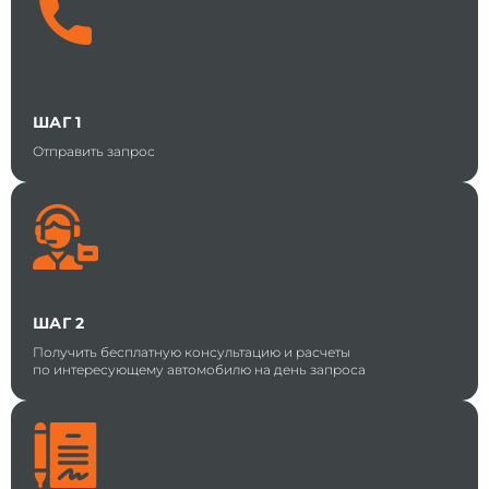
ШАГ 1
Отправить запрос
ШАГ 2
Получить бесплатную консультацию и расчеты
по интересующему автомобилю на день запроса