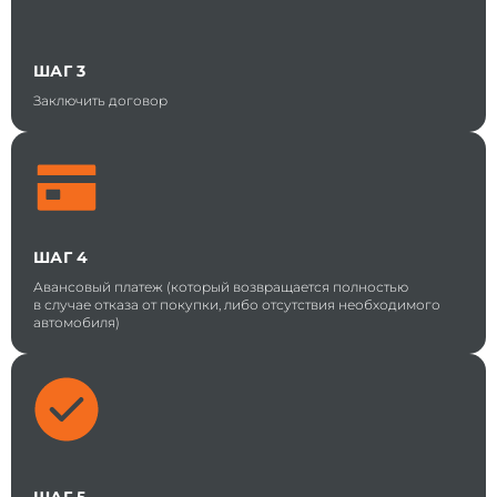
ШАГ 3
Заключить договор
ШАГ 4
Авансовый платеж (который возвращается полностью
в случае отказа от покупки, либо отсутствия необходимого
автомобиля)