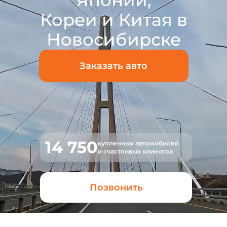
Японии,
Кореи и Китая в
Новосибирске
Заказать авто
14 750
купленных автомобилей
и счастливых клиентов
Позвонить