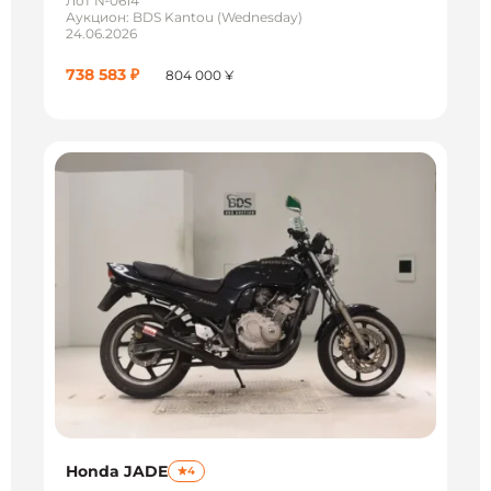
Лот №0614
Аукцион: BDS Kantou (Wednesday)
24.06.2026
738 583 ₽
804 000 ¥
Honda JADE
4