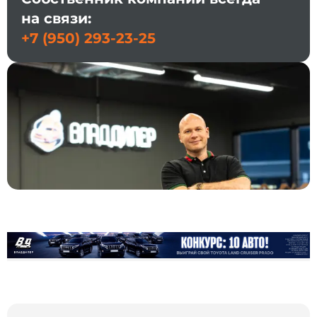
на связи:
+7 (950) 293-23-25