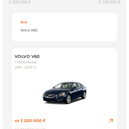
2 200 000 ₽
5 720 000 ₽
Все
Volvo V60
VOLVO V60
1 поколение
2011 - 2013 гг.
от 2 200 000 ₽