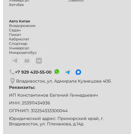
Универсал
Daewoo
Хетчбек
Авто Китая
Внедорожник
Седан
Пикап
Кабриолет
Спорткар
Универсал
Микроавтобус
+7 929 420-55-00
Владивосток, ул. Адмирала Кузнецова 40Б
Реквизиты:
ИП Константинов Евгений Геннадьевич
ИНН: 253911434936
ОГРНИП: 312254333300044
Юридический адрес: Приморский край, г.
Владивосток, ул. Плеханова, д.14д