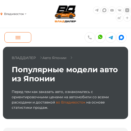
Владивосток
ВЛАДДИЛЕР
Авто Японии
Популярные модели авто
из Японии
Перед тем как заказать авто, ознакомьтесь с
ориентировочными ценами на автомобили со всеми
расходами и доставкой
во Владивосток
на основе
статистики продаж.