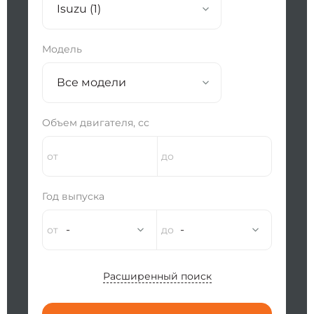
Isuzu (1)
Модель
Все модели
Объем двигателя, сс
Год выпуска
-
-
Расширенный поиск