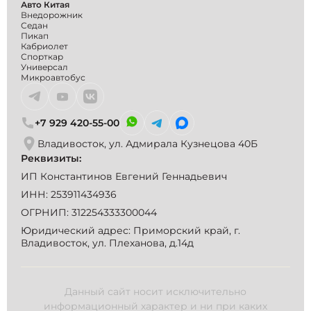
Авто Китая
Внедорожник
Седан
Пикап
Кабриолет
Спорткар
Универсал
Микроавтобус
+7 929 420-55-00
Владивосток, ул. Адмирала Кузнецова 40Б
Реквизиты:
ИП Константинов Евгений Геннадьевич
ИНН: 253911434936
ОГРНИП: 312254333300044
Юридический адрес: Приморский край, г.
Владивосток, ул. Плеханова, д.14д
Данный сайт носит исключительно
информационный характер и ни при каких