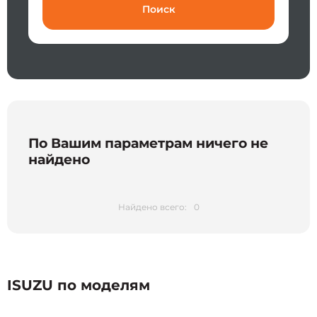
Поиск
По Вашим параметрам ничего не
найдено
Найдено всего:
0
ISUZU по моделям