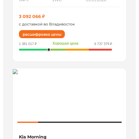
3 092 066 ₽
с доставкой во Владивосток
расшифровка цены
Хорошая цена
1 381 017 ₽
6 737 379 ₽
Kia Morning