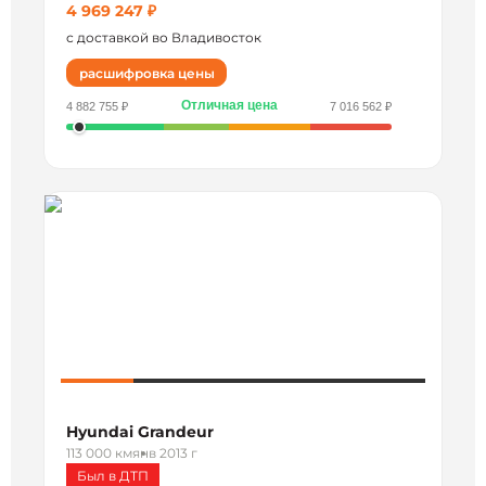
4 969 247 ₽
с доставкой во Владивосток
расшифровка цены
Отличная цена
4 882 755 ₽
7 016 562 ₽
Hyundai Grandeur
113 000 км
янв 2013 г
Был в ДТП