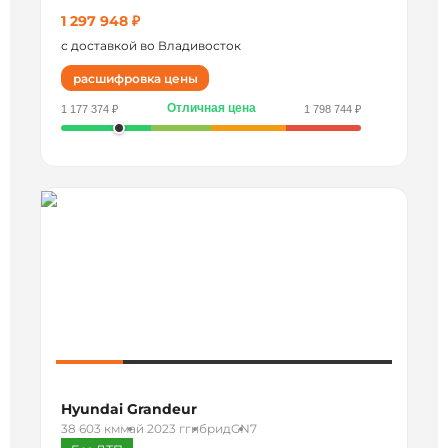
1 297 948 ₽
с доставкой во Владивосток
расшифровка цены
Отличная цена
1 177 374 ₽
1 798 744 ₽
Hyundai Grandeur
38 603 км
май 2023 г
гибрид
GN7