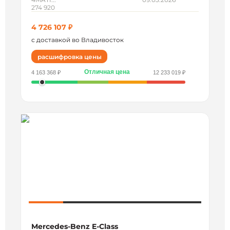
274 920
4 726 107 ₽
с доставкой во Владивосток
расшифровка цены
Отличная цена
4 163 368 ₽
12 233 019 ₽
Mercedes-Benz E-Class