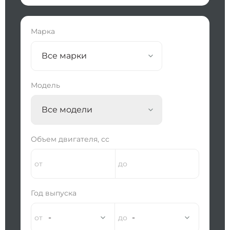
Марка
Все марки
Модель
Все модели
Объем двигателя, сс
Год выпуска
-
-