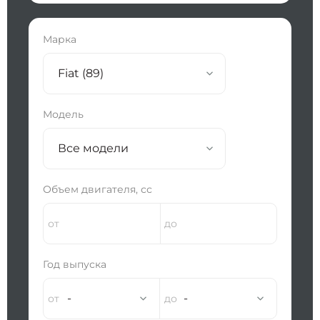
Марка
Fiat (89)
Модель
Все модели
Объем двигателя, сс
Год выпуска
-
-