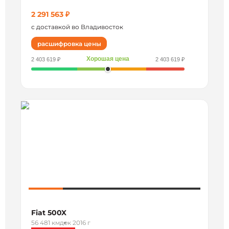
2 291 563 ₽
с доставкой во Владивосток
расшифровка цены
Хорошая цена
2 403 619 ₽
2 403 619 ₽
Fiat 500X
56 481 км
дек 2016 г