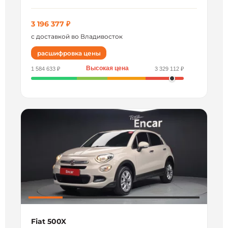
3 196 377 ₽
с доставкой во Владивосток
расшифровка цены
Высокая цена
1 584 633 ₽
3 329 112 ₽
Fiat 500X