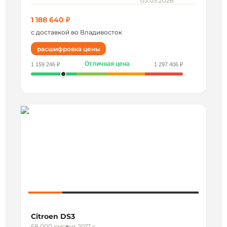
03.03.2026
1 188 640 ₽
с доставкой во Владивосток
расшифровка цены
Отличная цена
1 159 246 ₽
1 297 406 ₽
Citroen DS3
68 000 км
сент 2017 г