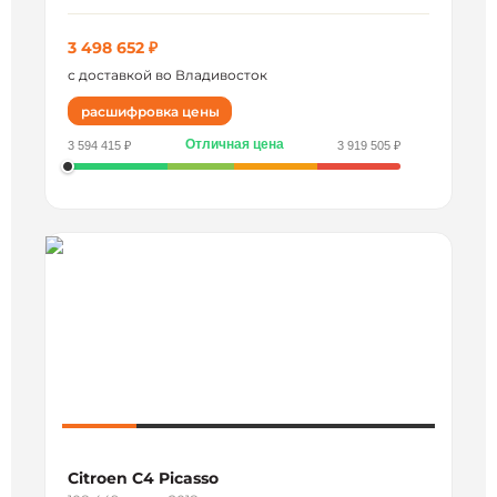
3 498 652 ₽
с доставкой во Владивосток
расшифровка цены
Отличная цена
3 594 415 ₽
3 919 505 ₽
Citroen C4 Picasso