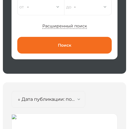
-
-
Расширенный поиск
Поиск
↓ Дата публикации: по убыванию