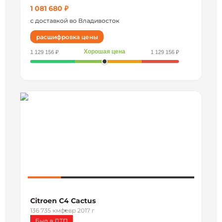
1 081 680 ₽
с доставкой во Владивосток
расшифровка цены
Хорошая цена
1 129 156 ₽
1 129 156 ₽
Citroen C4 Cactus
136 735 км
февр 2017 г
Был в ДТП