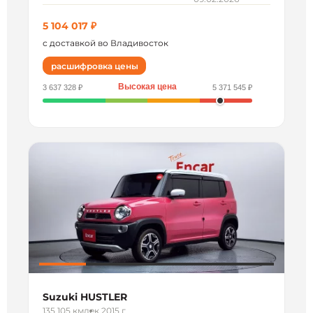
5 104 017 ₽
с доставкой во Владивосток
расшифровка цены
Высокая цена
3 637 328 ₽
5 371 545 ₽
Suzuki HUSTLER
135 105 км
дек 2015 г