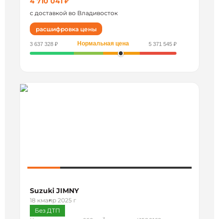
4 710 041 ₽
с доставкой во Владивосток
расшифровка цены
Нормальная цена
3 637 328 ₽
5 371 545 ₽
Suzuki JIMNY
18 км
апр 2025 г
Без ДТП
3