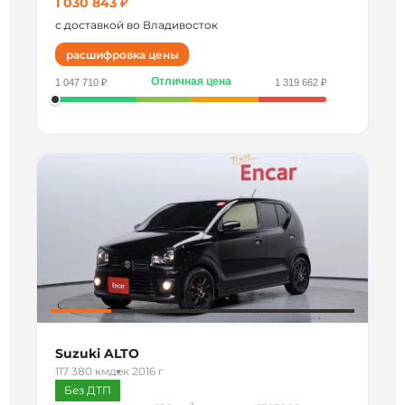
1 030 843 ₽
с доставкой во Владивосток
расшифровка цены
Отличная цена
1 047 710 ₽
1 319 662 ₽
Suzuki ALTO
117 380 км
дек 2016 г
Без ДТП