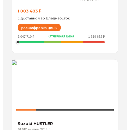
1 003 403 ₽
с доставкой во Владивосток
расшифровка цены
Отличная цена
1 047 710 ₽
1 319 662 ₽
Suzuki HUSTLER
61 610 км
дек 2015 г