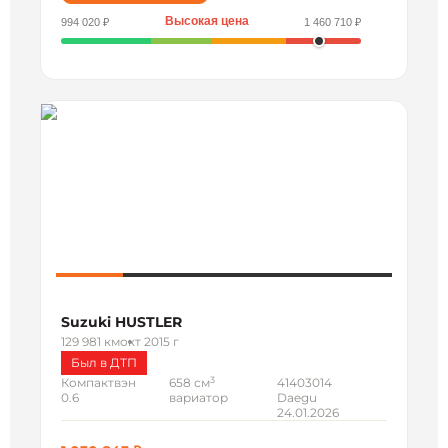
Высокая цена
994 020 ₽
1 460 710 ₽
Suzuki HUSTLER
129 981 км
окт 2015 г
Был в ДТП
3
Компактвэн
658 см
41403014
0.6
вариатор
Daegu
24.01.2026