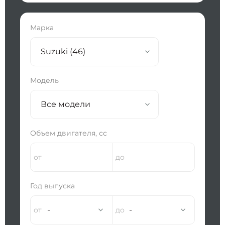
Марка
Suzuki (46)
Модель
Все модели
Объем двигателя, сс
Год выпуска
-
-