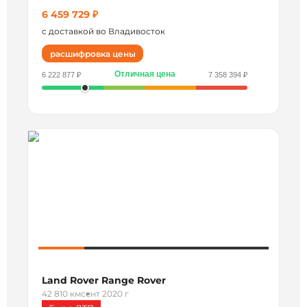
6 459 729 ₽
с доставкой во Владивосток
расшифровка цены
Отличная цена
6 222 877 ₽
7 358 394 ₽
Land Rover Range Rover
42 810 км
сент 2020 г