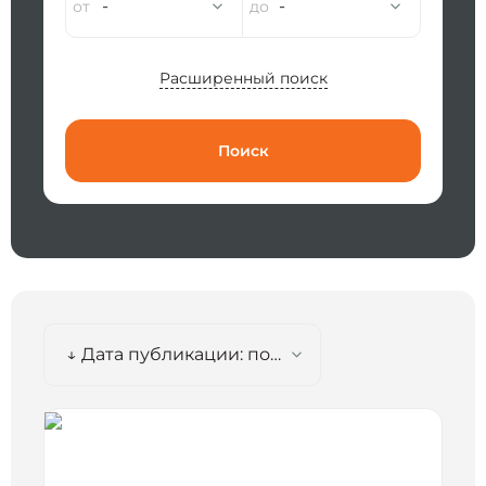
-
-
Расширенный поиск
Поиск
↓ Дата публикации: по убыванию