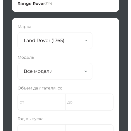
Range Rover
324
Марка
Land Rover (1765)
Модель
Все модели
Объем двигателя, сс
Год выпуска