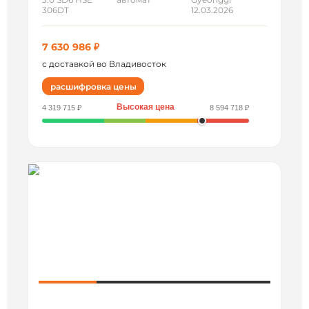
306DT
12.03.2026
7 630 986 ₽
с доставкой во Владивосток
расшифровка цены
Высокая цена
4 319 715 ₽
8 594 718 ₽