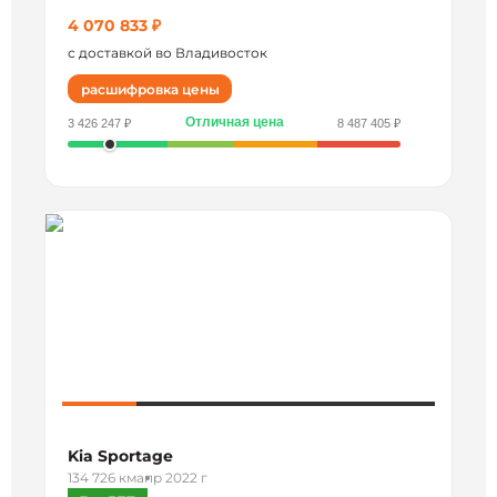
4 070 833 ₽
с доставкой во Владивосток
расшифровка цены
Отличная цена
3 426 247 ₽
8 487 405 ₽
Kia Sportage
134 726 км
апр 2022 г