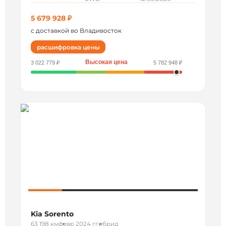
5 679 928 ₽
с доставкой во Владивосток
расшифровка цены
Высокая цена
3 022 779 ₽
5 782 948 ₽
Kia Sorento
63 198 км
февр 2024 г
гибрид