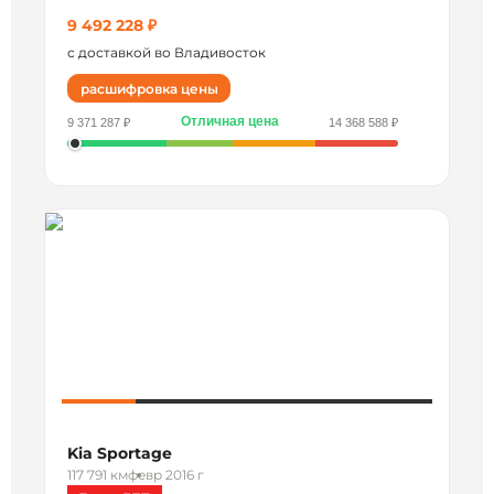
9 492 228 ₽
с доставкой во Владивосток
расшифровка цены
Отличная цена
9 371 287 ₽
14 368 588 ₽
Kia Sportage
117 791 км
февр 2016 г