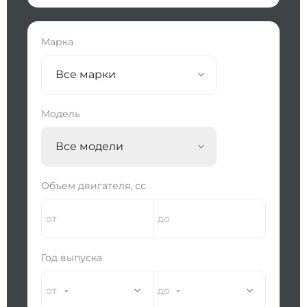
Марка
Все марки
Модель
Все модели
Объем двигателя, сс
Год выпуска
-
-