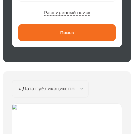
Расширенный поиск
Поиск
↓ Дата публикации: по убыванию