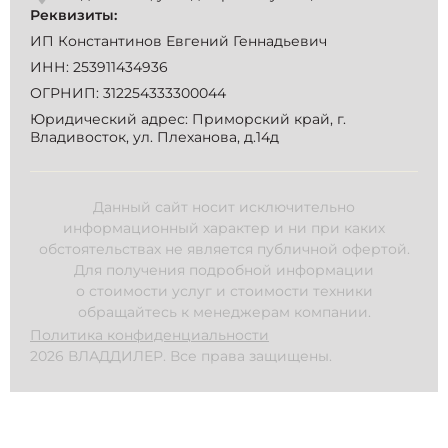
Реквизиты:
ИП Константинов Евгений Геннадьевич
ИНН: 253911434936
ОГРНИП: 312254333300044
Юридический адрес: Приморский край, г.
Владивосток, ул. Плеханова, д.14д
Данный сайт носит исключительно
информационный характер и ни при каких
обстоятельствах не является публичной офертой.
Для получения подробной информации
о стоимости услуг и стоимости техники
обращайтесь к менеджерам компании.
Политика конфиденциальности
2026 ВЛАДДИЛЕР. Все права защищены.