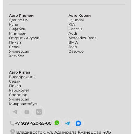
Авто Японии
Авто Кореи
Джип/SUV
Hyundai
Купе
KIA
Лифтбек
Genesis
Минивэн
Audi
Открытый кузов
Mercedes-Benz
Пикап
BMW
Седан
Jeep
Универсал
Daewoo
Хетчбек
Авто Китая
Внедорожник
Седан
Пикап
Кабриолет
Спорткар
Универсал
Микроавтобус
+7 929 420-55-00
Владивосток, ул. Адмирала Кузнецова 40Б