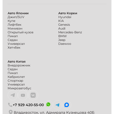
Авто Японии
Авто Кореи
Джип/SUV
Hyundai
Купе
KIA
Лифтбек
Genesis
Минивэн
Audi
Открытый кузов
Mercedes-Benz
Пикап
BMW
Седан
Jeep
Универсал
Daewoo
Хетчбек
Авто Китая
Внедорожник
Седан
Пикап
Кабриолет
Спорткар
Универсал
Микроавтобус
+7 929 420-55-00
Владивосток, ул. Адмирала Кузнецова 40Б