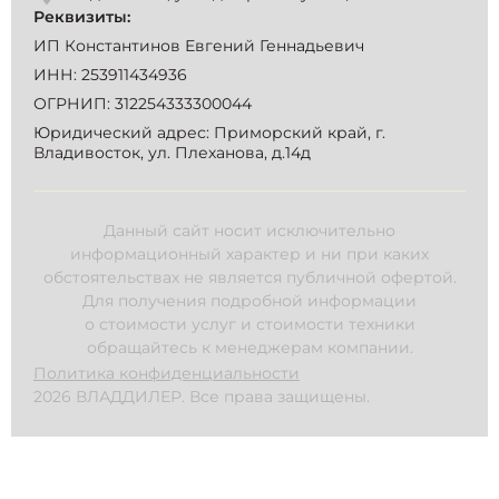
Реквизиты:
ИП Константинов Евгений Геннадьевич
ИНН: 253911434936
ОГРНИП: 312254333300044
Юридический адрес: Приморский край, г.
Владивосток, ул. Плеханова, д.14д
Данный сайт носит исключительно
информационный характер и ни при каких
обстоятельствах не является публичной офертой.
Для получения подробной информации
о стоимости услуг и стоимости техники
обращайтесь к менеджерам компании.
Политика конфиденциальности
2026 ВЛАДДИЛЕР. Все права защищены.