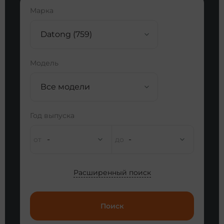
Марка
Datong (759)
Модель
Все модели
Год выпуска
-
-
Расширенный поиск
Поиск