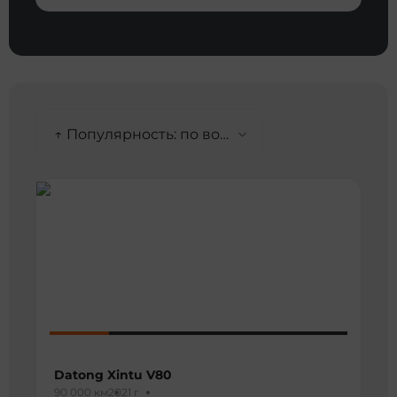
↑ Популярность: по возрастанию
Datong Xintu V80
90 000 км
2021 г