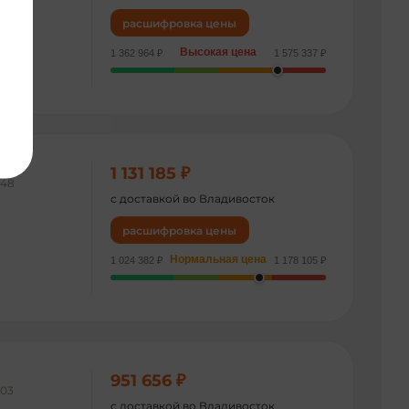
расшифровка цены
Высокая цена
1 362 964 ₽
1 575 337 ₽
1 131 185 ₽
848
с доставкой во Владивосток
расшифровка цены
Нормальная цена
1 024 382 ₽
1 178 105 ₽
951 656 ₽
103
с доставкой во Владивосток