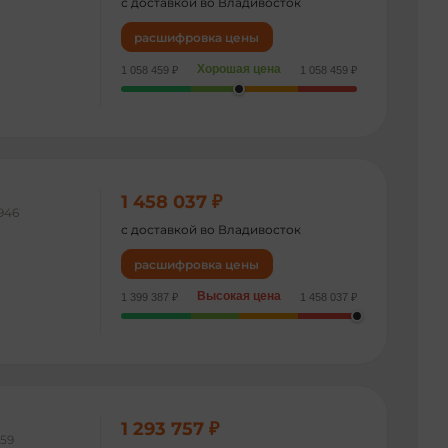
с доставкой во Владивосток
расшифровка цены
Хорошая цена
1 058 459 ₽
1 058 459 ₽
1 458 037 ₽
946
с доставкой во Владивосток
расшифровка цены
Высокая цена
1 399 387 ₽
1 458 037 ₽
1 293 757 ₽
059