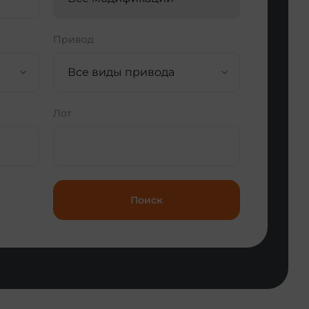
Привод
Все виды привода
Лот
Поиск