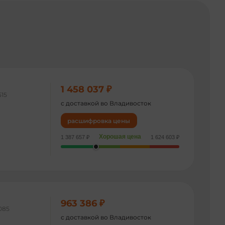
1 458 037 ₽
515
с доставкой во Владивосток
расшифровка цены
Хорошая цена
1 387 657 ₽
1 624 603 ₽
963 386 ₽
085
с доставкой во Владивосток