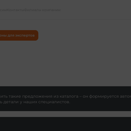
ссии
Контакты
Филиалы компании
оны для экспертов
ть такие предложения из каталога – он формируется авто
ь детали у наших специалистов.