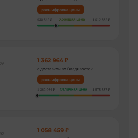
расшифровка цены
Хорошая цена
930 542 ₽
1 012 652 ₽
1 362 964 ₽
126
с доставкой во Владивосток
расшифровка цены
Отличная цена
1 362 964 ₽
1 575 337 ₽
1 058 459 ₽
592