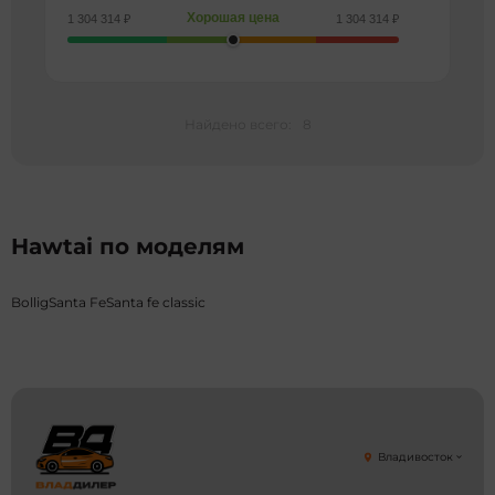
Хорошая цена
1 304 314 ₽
1 304 314 ₽
Найдено всего:
8
Hawtai по моделям
Bollig
Santa Fe
Santa fe classic
Владивосток