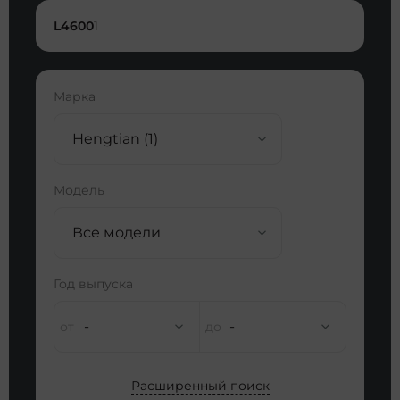
L4600
1
Марка
Hengtian (1)
Модель
Все модели
Год выпуска
-
-
Расширенный поиск