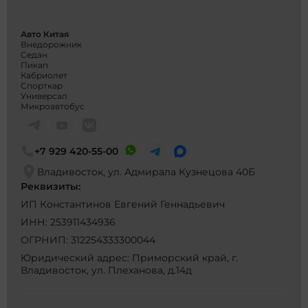
Авто Китая
Внедорожник
Седан
Пикап
Кабриолет
Спорткар
Универсал
Микроавтобус
+7 929 420-55-00
Владивосток, ул. Адмирала Кузнецова 40Б
Реквизиты:
ИП Константинов Евгений Геннадьевич
ИНН: 253911434936
ОГРНИП: 312254333300044
Юридический адрес: Приморский край, г.
Владивосток, ул. Плеханова, д.14д