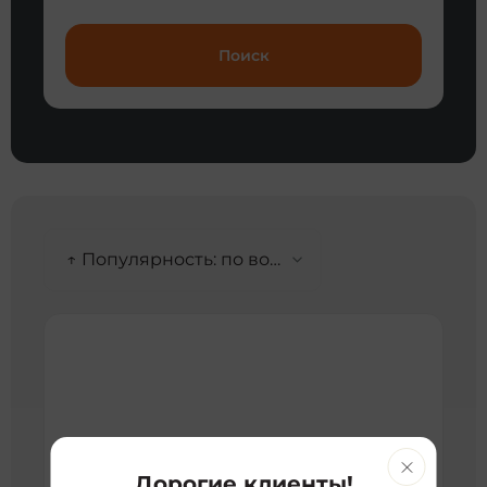
Поиск
↑ Популярность: по возрастанию
Дорогие клиенты!