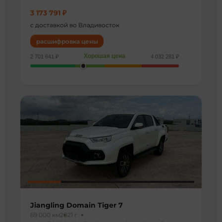
3 173 791 ₽
с доставкой во Владивосток
расшифровка цены
Хорошая цена
2 701 641 ₽
4 032 281 ₽
Jiangling Domain Tiger 7
69 000 км
2021 г