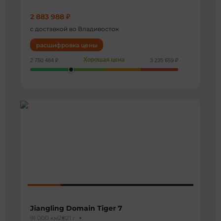
2 883 988 ₽
с доставкой во Владивосток
расшифровка цены
Хорошая цена
2 750 484 ₽
3 235 659 ₽
Jiangling Domain Tiger 7
91 000 км
2021 г