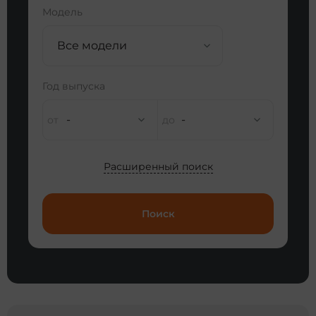
Модель
Все модели
Год выпуска
-
-
Расширенный поиск
Поиск