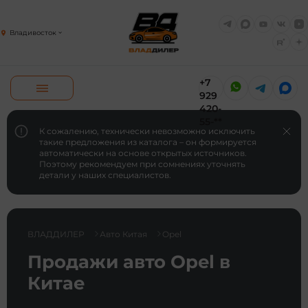
Владивосток
+7
929
420-
55-**
К сожалению, технически невозможно исключить
такие предложения из каталога – он формируется
автоматически на основе открытых источников.
Поэтому рекомендуем при сомнениях уточнять
детали у наших специалистов.
ВЛАДДИЛЕР
Авто Китая
Opel
Продажи авто Opel в
Китае