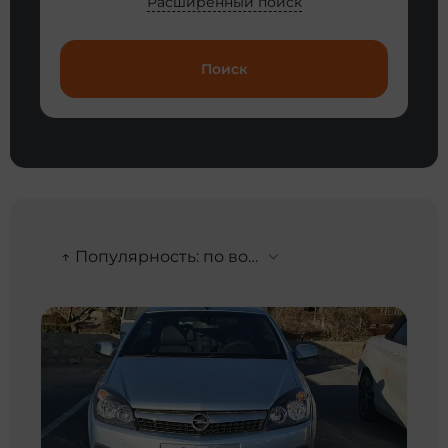
Расширенный поиск
Поиск
↑ Популярность: по возрастанию