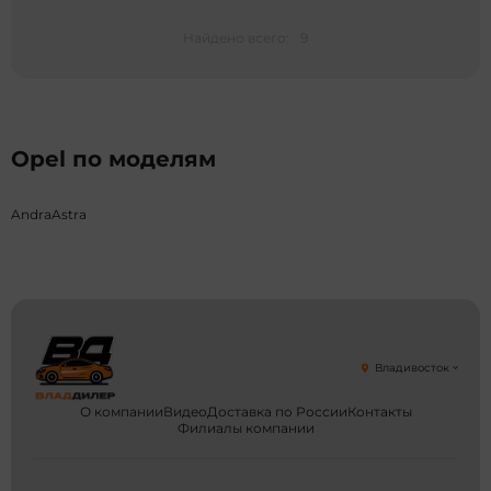
Найдено всего:
9
Opel по моделям
Andra
Astra
Владивосток
О компании
Видео
Доставка по России
Контакты
Филиалы компании