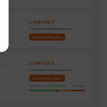
2 308 053 ₽
045
с доставкой во Владивосток
расшифровка цены
2 268 252 ₽
448
с доставкой во Владивосток
расшифровка цены
Хорошая цена
2 293 838 ₽
2 293 838 ₽