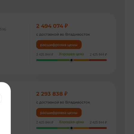
2 494 074 ₽
596
с доставкой во Владивосток
расшифровка цены
Хорошая цена
2 425 844 ₽
2 425 844 ₽
2 293 838 ₽
448
с доставкой во Владивосток
расшифровка цены
Хорошая цена
2 425 844 ₽
2 425 844 ₽