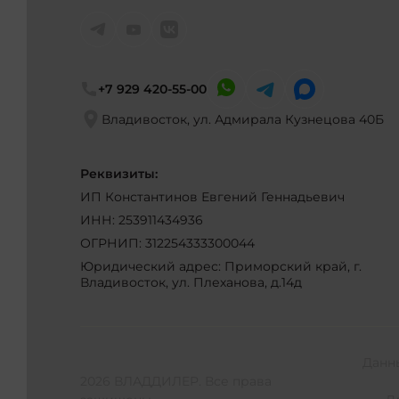
+7 929 420-55-00
Владивосток, ул. Адмирала Кузнецова 40Б
Реквизиты:
ИП Константинов Евгений Геннадьевич
ИНН: 253911434936
ОГРНИП: 312254333300044
Юридический адрес: Приморский край, г.
Владивосток, ул. Плеханова, д.14д
Данн
2026 ВЛАДДИЛЕР. Все права