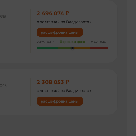
2 494 074 ₽
596
с доставкой во Владивосток
расшифровка цены
Хорошая цена
2 425 844 ₽
2 425 844 ₽
2 308 053 ₽
045
с доставкой во Владивосток
расшифровка цены