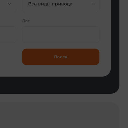
Все виды привода
Лот
Поиск