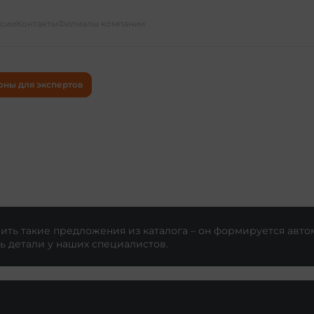
ссии
Контакты
Филиалы компании
оны для экспертов
ть такие предложения из каталога – он формируется авто
ь детали у наших специалистов.