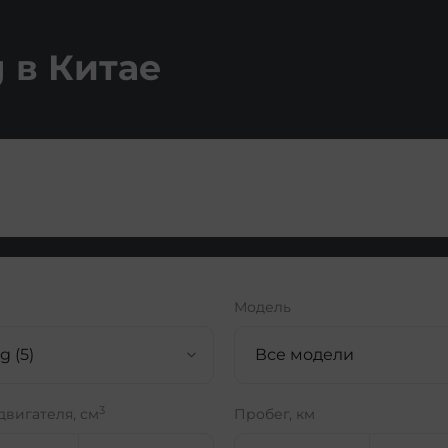
 в Китае
Модель
g (5)
Все модели
3
двигателя, см
Пробег, км