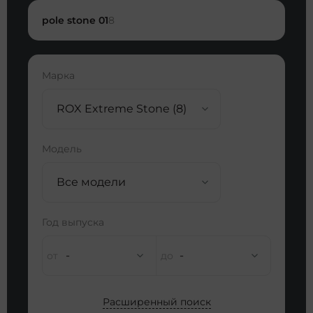
pole stone 01
8
Марка
ROX Extreme Stone (8)
Модель
Все модели
Год выпуска
-
-
Расширенный поиск