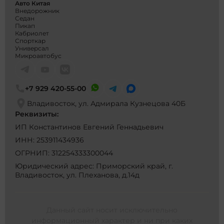
Авто Китая
Внедорожник
Седан
Пикап
Кабриолет
Спорткар
Универсал
Микроавтобус
+7 929 420-55-00
Владивосток, ул. Адмирала Кузнецова 40Б
Реквизиты:
ИП Константинов Евгений Геннадьевич
ИНН: 253911434936
ОГРНИП: 312254333300044
Юридический адрес: Приморский край, г.
Владивосток, ул. Плеханова, д.14д
Данный сайт носит исключительно
информационный характер и ни при каких