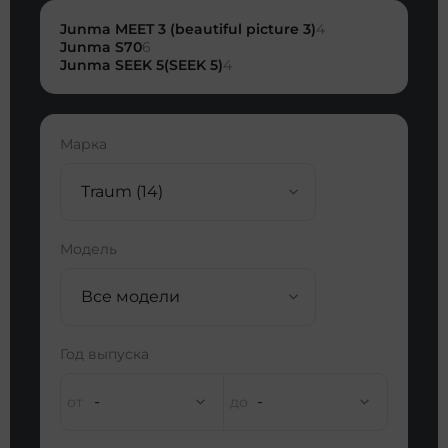
Junma MEET 3 (beautiful picture 3)
4
Junma S70
6
Junma SEEK 5(SEEK 5)
4
Марка
Traum (14)
Модель
Все модели
Год выпуска
-
-