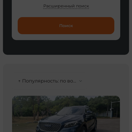
Расширенный поиск
Поиск
↑ Популярность: по возрастанию