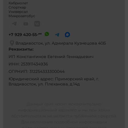
Кабриолет
Спорткар
Универсал
Микроавтобус
+7 929 420-55-**
Владивосток, ул. Адмирала Кузнецова 40Б
Реквизиты:
ИП Константинов Евгений Геннадьевич
ИНН: 253911434936
ОГРНИП: 312254333300044
Юридический адрес: Приморский край, г.
Владивосток, ул. Плеханова, д.14д
Данный сайт носит исключительно
информационный характер и ни при каких
обстоятельствах не является публичной офертой.
Для получения подробной информации