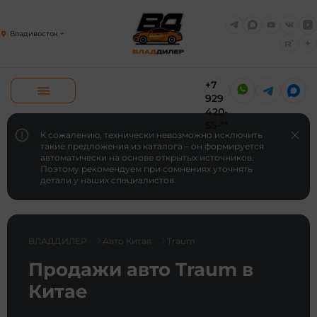
Владивосток
+7
929
420-
55-**
К сожалению, технически невозможно исключить
такие предложения из каталога – он формируется
автоматически на основе открытых источников.
Поэтому рекомендуем при сомнениях уточнять
детали у наших специалистов.
ВЛАДДИЛЕР
Авто Китая
Traum
Продажи авто Traum в
Китае