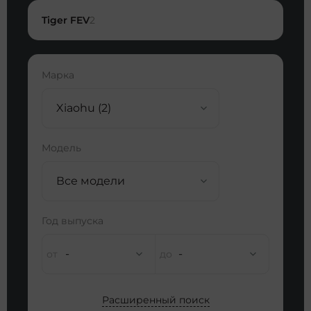
Tiger FEV
2
Марка
Xiaohu (2)
Модель
Все модели
Год выпуска
-
-
Расширенный поиск