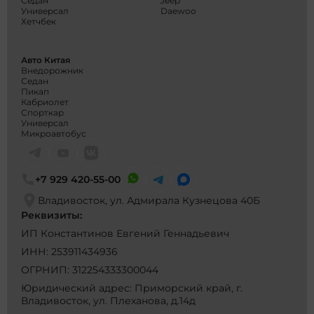
Седан
Jeep
Универсал
Daewoo
Хетчбек
Авто Китая
Внедорожник
Седан
Пикап
Кабриолет
Спорткар
Универсал
Микроавтобус
+7 929 420-55-00
Владивосток, ул. Адмирала Кузнецова 40Б
Реквизиты:
ИП Константинов Евгений Геннадьевич
ИНН: 253911434936
ОГРНИП: 312254333300044
Юридический адрес: Приморский край, г.
Владивосток, ул. Плеханова, д.14д