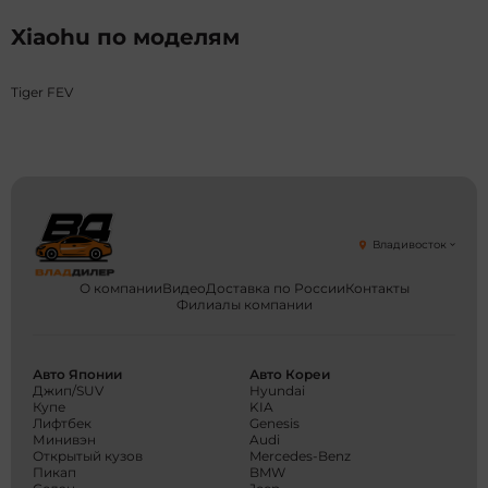
Xiaohu по моделям
Tiger FEV
Владивосток
О компании
Видео
Доставка по России
Контакты
Филиалы компании
Авто Японии
Авто Кореи
Джип/SUV
Hyundai
Купе
KIA
Лифтбек
Genesis
Минивэн
Audi
Открытый кузов
Mercedes-Benz
Пикап
BMW