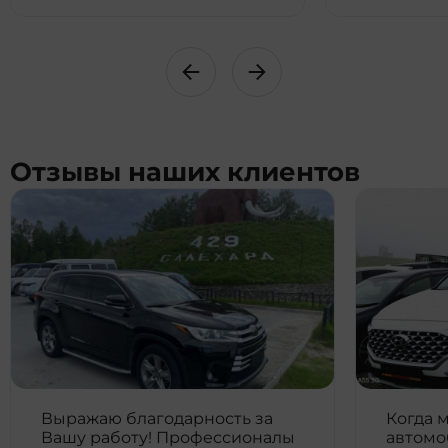
Отзывы наших клиентов
Выражаю благодарность за
Когда 
Вашу работу! Профессионалы
автомо