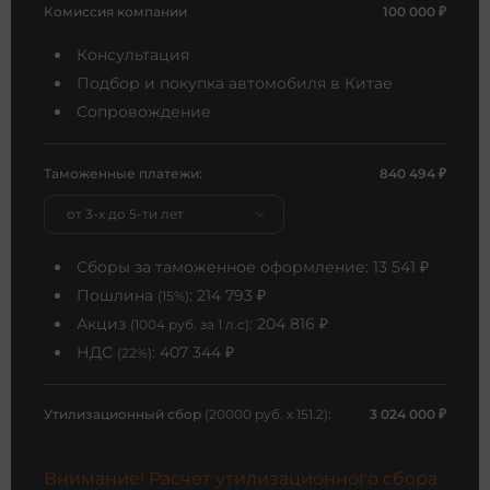
Комиссия компании
100 000 ₽
Консультация
Подбор и покупка автомобиля в Китае
Сопровождение
Таможенные платежи:
840 494
₽
от 3-х до 5-ти лет
Сборы за таможенное оформление:
13 541
₽
Пошлина
:
214 793
₽
(15%)
Акциз
:
204 816
₽
(1004 руб. за 1 л.с)
НДС
:
407 344
₽
(22%)
Утилизационный сбор
(20000 руб. x 151.2)
:
3 024 000
₽
Внимание! Расчет утилизационного сбора