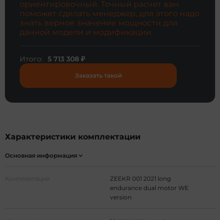
ориентировочный. Точный расчет вам
поможет сделать менеджер, для этого надо
знать верное значение мощности для
данной модели и модификации.
Итого:
5 713 308
₽
Заказать такой
Характеристики комплектации
Основная информация
Комплектация
ZEEKR 001 2021 long
endurance dual motor WE
version