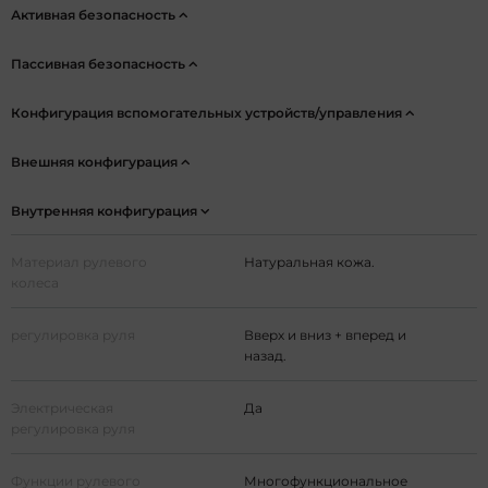
Активная безопасность
Пассивная безопасность
Конфигурация вспомогательных устройств/управления
Внешняя конфигурация
Внутренняя конфигурация
Материал рулевого
Натуральная кожа.
колеса
регулировка руля
Вверх и вниз + вперед и
назад.
Электрическая
Да
регулировка руля
Функции рулевого
Многофункциональное