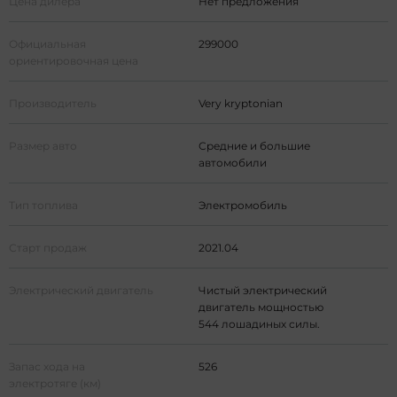
Цена дилера
Нет предложения
Официальная
299000
ориентировочная цена
Производитель
Very kryptonian
Размер авто
Средние и большие
автомобили
Тип топлива
Электромобиль
Старт продаж
2021.04
Электрический двигатель
Чистый электрический
двигатель мощностью
544 лошадиных силы.
Запас хода на
526
электротяге (км)