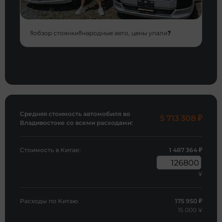
‼️обзор стоянки‼️народные авто, цены упали❓
Средняя стоимость автомобиля во
5 713 308
₽
Владивостоке со всеми расходами:
Стоимость в Китае:
1 487 364
₽
¥
Расходы по Китаю
175 950 ₽
15 000 ¥