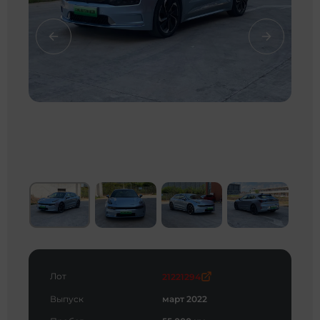
Лот
21221294
Выпуск
март 2022