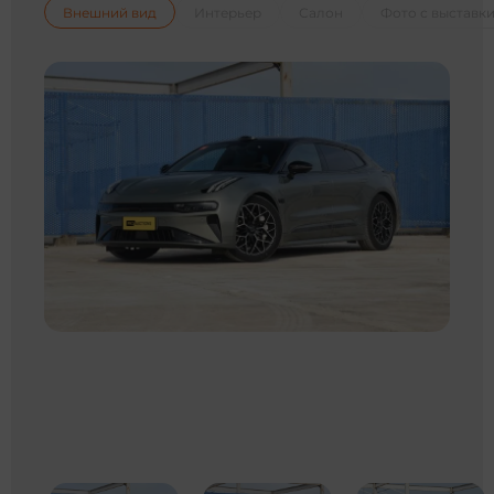
Внешний вид
Интерьер
Салон
Фото с выставк