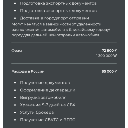
Подготовка экспортных документов
Подготовка экспортных документов
Доставка в город/порт отправки
Могут меняться в зависимости от удаленности
расположения автомобиля к ближайшему городу/
порту для дальнейшей отправки автомобиля.
Фрахт
72 800 ₽
1 300 000 ₩
Расходы в России
85 000 ₽
Получение документов
Оформление декларации
Выгрузка автомобиля
Хранение 5-7 дней на СВХ
Услуги брокера
Получение СБКТС и ЭПТС