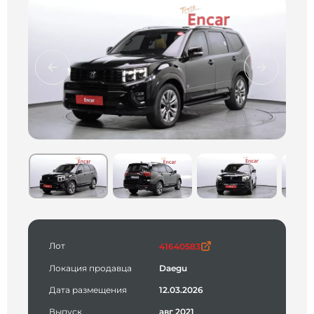
Лот
41640583
Локация продавца
Daegu
Дата размещения
12.03.2026
Выпуск
авг 2021