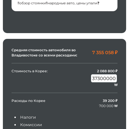
‼️обзор стоянки‼️народные авто, цены упали❓
Средняя стоимость автомобиля во
7 355 058
₽
Владивостоке со всеми расходами:
Стоимость в Корее:
2 088 800
₽
₩
Расходы по Корее
39 200 ₽
700 000 ₩
Налоги
Комиссии