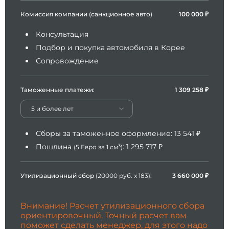
Комиссия компании (санкционное авто)
100 000 ₽
Консультация
Подбор и покупка автомобиля в Корее
Сопровождение
Таможенные платежи:
1 309 258
₽
5 и более лет
Сборы за таможенное оформление:
13 541
₽
Пошлина
:
1 295 717
₽
3
(5 Евро за 1 см
)
Утилизационный сбор
(20000 руб. x 183)
:
3 660 000
₽
Внимание! Расчет утилизационного сбора
ориентировочный. Точный расчет вам
поможет сделать менеджер, для этого надо