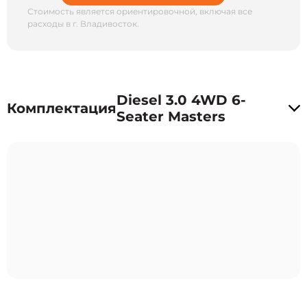
Стоимость является ориентировочной, включая все
расходы в г. Владивосток.
Diesel 3.0 4WD 6-
Комплектация
Seater Masters