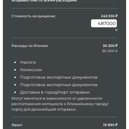
Владивостоке со всеми расходами:
Стоимость на аукционе:
245 935
₽
¥
Расходы по Японии
30 300 ₽
60 000 ¥
Налоги
Комиссии
Подготовка экспортных документов
Подготовка экспортных документов
Доставка в город/порт отправки
Могут меняться в зависимости от удаленности
расположения мотоцикла к ближайшему городу/
порту для дальнейшей отправки.
Фрахт
19 890 ₽