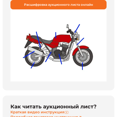
Расшифровка аукционного листа онлайн
Как читать аукционный лист?
Краткая видео инструкция