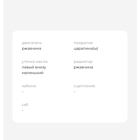
двигатель
покрытие
ржавчина
царапина(ы)
утечка масла
радиатор
левый внизу
ржавчина
маленький
кабина
сцепление
-
-
cell
-