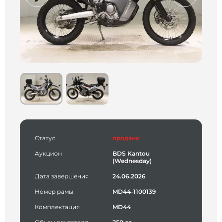
Статус
продано
Аукцион
BDS Kantou
(Wednesday)
Дата завершения
24.06.2026
Номер рамы
MD44-1100139
Комплектация
MD44