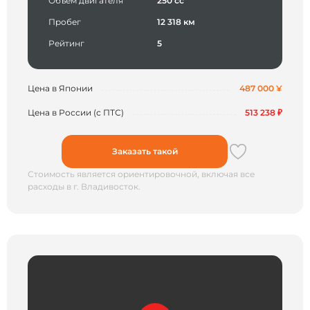
Объем двигателя
250 сс
Пробег
12 318 км
Рейтинг
5
Цена в Японии
487 000 ¥
Цена в России (с ПТС)
513 238 ₽
Заказать такой
Стоимость является ориентировочной, включая все
расходы в г. Владивосток.