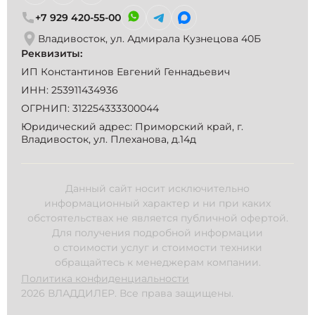
+7 929 420-55-00
Владивосток, ул. Адмирала Кузнецова 40Б
Реквизиты:
ИП Константинов Евгений Геннадьевич
ИНН: 253911434936
ОГРНИП: 312254333300044
Юридический адрес: Приморский край, г.
Владивосток, ул. Плеханова, д.14д
Данный сайт носит исключительно
информационный характер и ни при каких
обстоятельствах не является публичной офертой.
Для получения подробной информации
о стоимости услуг и стоимости техники
обращайтесь к менеджерам компании.
Политика конфиденциальности
2026 ВЛАДДИЛЕР. Все права защищены.