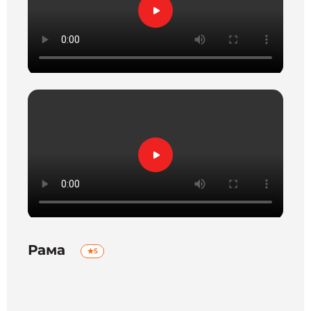
Рама
5