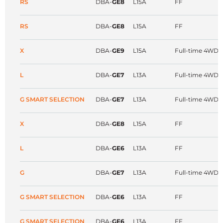
RS
DBA-
GE8
L15A
FF
RS
DBA-
GE8
L15A
FF
X
DBA-
GE9
L15A
Full-time 4WD
L
DBA-
GE7
L13A
Full-time 4WD
G SMART SELECTION
DBA-
GE7
L13A
Full-time 4WD
X
DBA-
GE8
L15A
FF
L
DBA-
GE6
L13A
FF
G
DBA-
GE7
L13A
Full-time 4WD
G SMART SELECTION
DBA-
GE6
L13A
FF
G SMART SELECTION
DBA-
GE6
L13A
FF