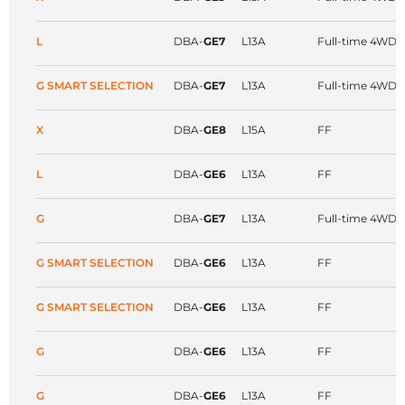
L
DBA-
GE7
L13A
Full-time 4WD
G SMART SELECTION
DBA-
GE7
L13A
Full-time 4WD
X
DBA-
GE8
L15A
FF
L
DBA-
GE6
L13A
FF
G
DBA-
GE7
L13A
Full-time 4WD
G SMART SELECTION
DBA-
GE6
L13A
FF
G SMART SELECTION
DBA-
GE6
L13A
FF
G
DBA-
GE6
L13A
FF
G
DBA-
GE6
L13A
FF