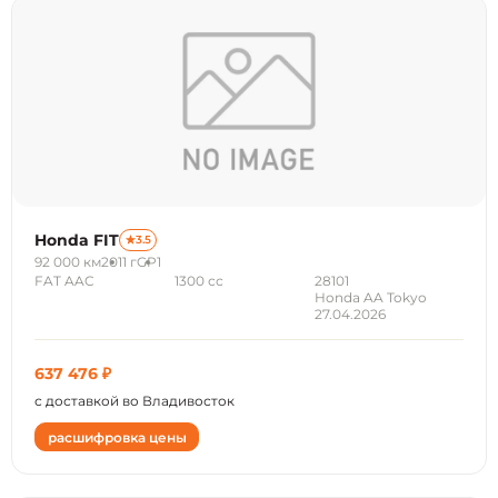
Honda FIT
3.5
92 000 км
2011 г
GP1
FAT AAC
1300 сс
28101
Honda AA Tokyo
27.04.2026
637 476 ₽
с доставкой во Владивосток
расшифровка цены