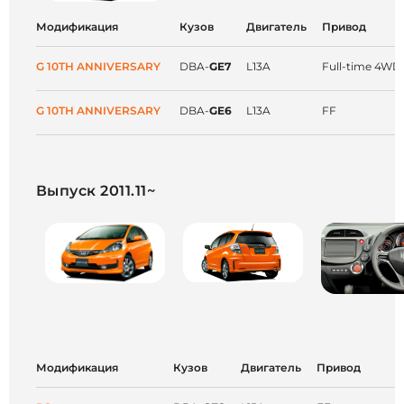
Модификация
Кузов
Двигатель
Привод
G 10TH ANNIVERSARY
DBA-
GE7
L13A
Full-time 4WD
G 10TH ANNIVERSARY
DBA-
GE6
L13A
FF
Выпуск 2011.11~
Модификация
Кузов
Двигатель
Привод