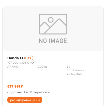
Honda FIT
3
107 000 км
2010 г
GP1
AT AAC
1300 сс
59
JU Hokkaido
20.03.2026
637 981 ₽
с доставкой во Владивосток
расшифровка цены