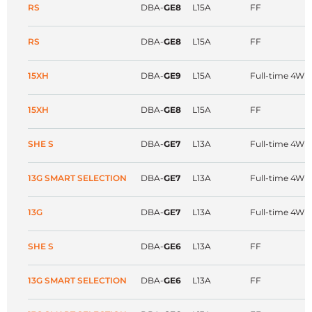
RS
DBA-
GE8
L15A
FF
RS
DBA-
GE8
L15A
FF
15XH
DBA-
GE9
L15A
Full-time 4WD
15XH
DBA-
GE8
L15A
FF
SHE S
DBA-
GE7
L13A
Full-time 4WD
13G SMART SELECTION
DBA-
GE7
L13A
Full-time 4WD
13G
DBA-
GE7
L13A
Full-time 4WD
SHE S
DBA-
GE6
L13A
FF
13G SMART SELECTION
DBA-
GE6
L13A
FF