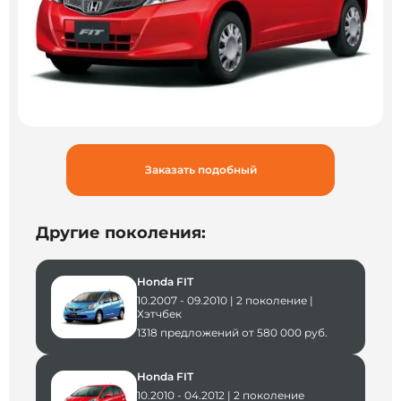
Заказать подобный
Другие поколения:
Honda FIT
10.2007 - 09.2010 | 2 поколение |
Хэтчбек
1318 предложений от 580 000 руб.
Honda FIT
10.2010 - 04.2012 | 2 поколение