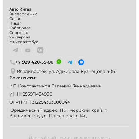
Авто Китая
Внедорожник
Седан
Пикап
Кабриолет
Спорткар
Универсал
Микроавтобус
+7 929 420-55-00
Владивосток, ул. Адмирала Кузнецова 40Б
Реквизиты:
ИП Константинов Евгений Геннадьевич
ИНН: 253911434936
ОГРНИП: 312254333300044
Юридический адрес: Приморский край, г.
Владивосток, ул. Плеханова, д.14д
Данный сайт носит исключительно