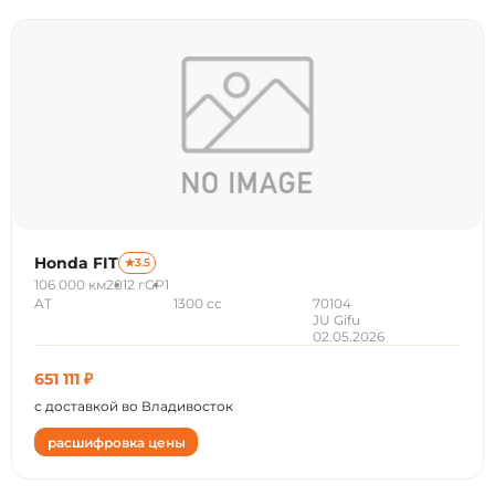
Honda FIT
3.5
106 000 км
2012 г
GP1
AT
1300 сс
70104
JU Gifu
02.05.2026
651 111 ₽
с доставкой во Владивосток
расшифровка цены