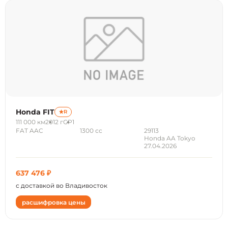
Honda FIT
R
111 000 км
2012 г
GP1
FAT AAC
1300 сс
29113
Honda AA Tokyo
27.04.2026
637 476 ₽
с доставкой во Владивосток
расшифровка цены