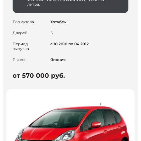
литра.
Тип кузова
Хэтчбек
Дверей
5
Период
с 10.2010 по 04.2012
выпуска
Рынок
Япония
от 570 000 руб.