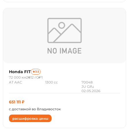
Honda FIT
3.5
72 000 км
2012 г
GP1
AT AAC
1300 сс
70048
JU Gifu
02.05.2026
651 111 ₽
с доставкой во Владивосток
расшифровка цены