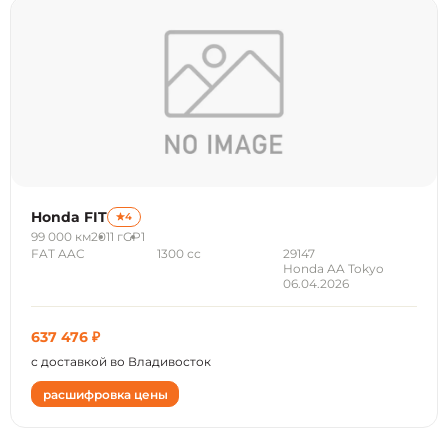
Honda FIT
4
99 000 км
2011 г
GP1
FAT AAC
1300 сс
29147
Honda AA Tokyo
06.04.2026
637 476 ₽
с доставкой во Владивосток
расшифровка цены