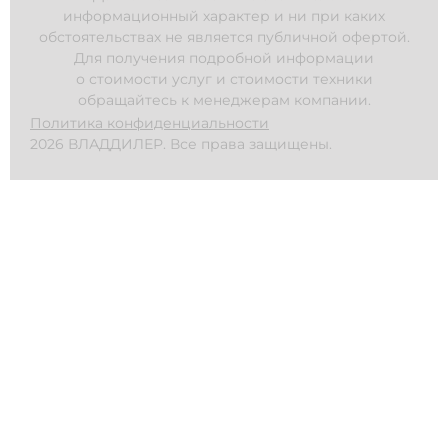
информационный характер и ни при каких
обстоятельствах не является публичной офертой.
Для получения подробной информации
о стоимости услуг и стоимости техники
обращайтесь к менеджерам компании.
Политика конфиденциальности
2026 ВЛАДДИЛЕР. Все права защищены.