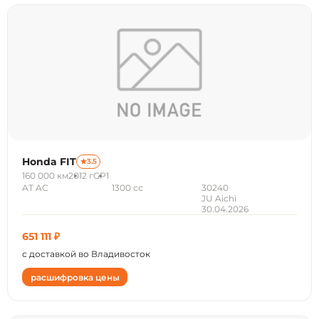
Honda FIT
3.5
160 000 км
2012 г
GP1
AT AC
1300 сс
30240
JU Aichi
30.04.2026
651 111 ₽
с доставкой во Владивосток
расшифровка цены