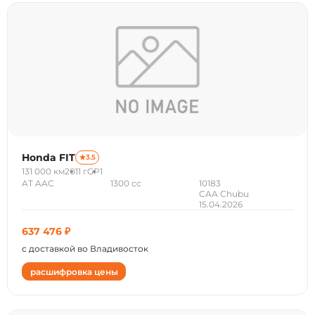
Honda FIT
3.5
131 000 км
2011 г
GP1
AT AAC
1300 сс
10183
CAA Chubu
15.04.2026
637 476 ₽
с доставкой во Владивосток
расшифровка цены