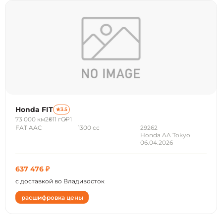
Honda FIT
3.5
73 000 км
2011 г
GP1
FAT AAC
1300 сс
29262
Honda AA Tokyo
06.04.2026
637 476 ₽
с доставкой во Владивосток
расшифровка цены