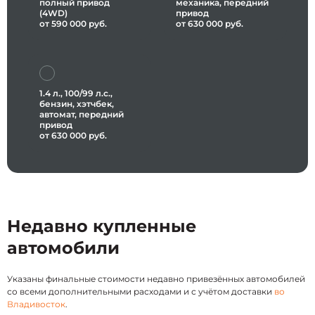
полный привод
механика, передний
(4WD)
привод
от 590 000 руб.
от 630 000 руб.
1.4 л., 100/99 л.с.,
бензин, хэтчбек,
автомат, передний
привод
от 630 000 руб.
Недавно купленные
автомобили
Указаны финальные стоимости недавно привезённых автомобилей
со всеми дополнительными расходами и с учётом доставки
во
Владивосток
.