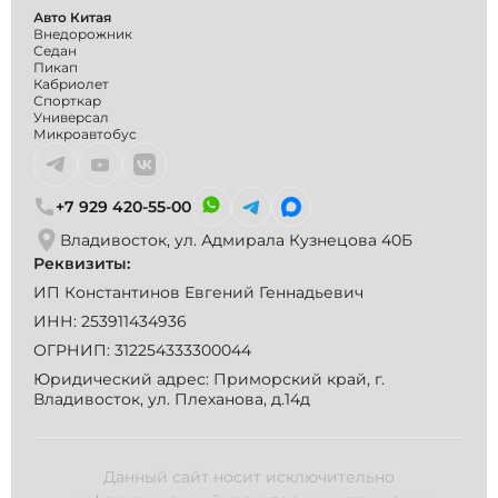
Авто Китая
Внедорожник
Седан
Пикап
Кабриолет
Спорткар
Универсал
Микроавтобус
+7 929 420-55-00
Владивосток, ул. Адмирала Кузнецова 40Б
Реквизиты:
ИП Константинов Евгений Геннадьевич
ИНН: 253911434936
ОГРНИП: 312254333300044
Юридический адрес: Приморский край, г.
Владивосток, ул. Плеханова, д.14д
Данный сайт носит исключительно