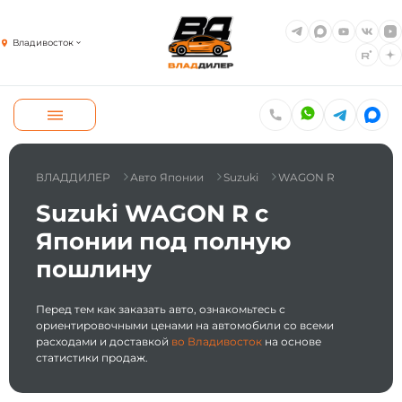
Владивосток
ВЛАДДИЛЕР
Авто Японии
Suzuki
WAGON R
Suzuki WAGON R с
Японии под полную
пошлину
Перед тем как заказать авто, ознакомьтесь с
ориентировочными ценами на автомобили со всеми
расходами и доставкой
во Владивосток
на основе
статистики продаж.