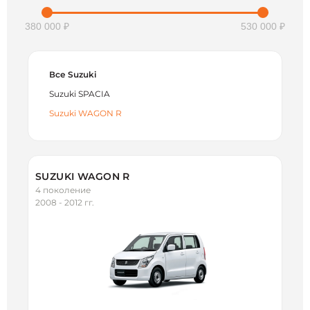
380 000 ₽
530 000 ₽
Все Suzuki
Suzuki SPACIA
Suzuki WAGON R
SUZUKI WAGON R
4 поколение
2008 - 2012 гг.