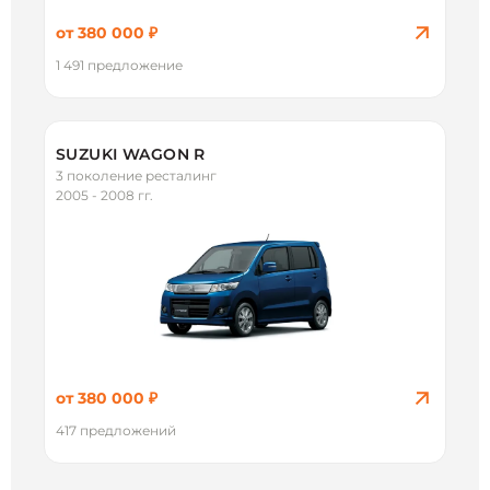
от 380 000 ₽
1 491 предложение
SUZUKI WAGON R
3 поколение ресталинг
2005 - 2008 гг.
от 380 000 ₽
417 предложений