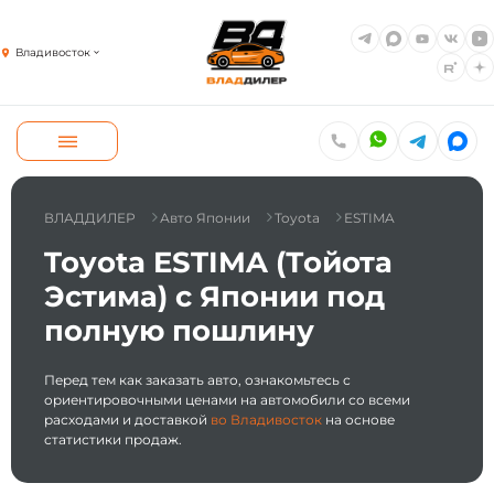
Владивосток
ВЛАДДИЛЕР
Авто Японии
Toyota
ESTIMA
Toyota ESTIMA (Тойота
Эстима) с Японии под
полную пошлину
Перед тем как заказать авто, ознакомьтесь с
ориентировочными ценами на автомобили со всеми
расходами и доставкой
во Владивосток
на основе
статистики продаж.