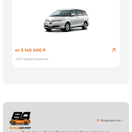
от 5 140 000 ₽
443 предложения
Владивосток