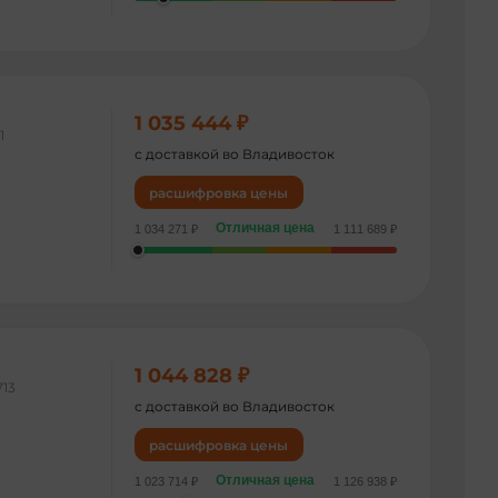
1 035 444 ₽
1
с доставкой во Владивосток
расшифровка цены
Отличная цена
1 034 271 ₽
1 111 689 ₽
1 044 828 ₽
713
с доставкой во Владивосток
расшифровка цены
Отличная цена
1 023 714 ₽
1 126 938 ₽