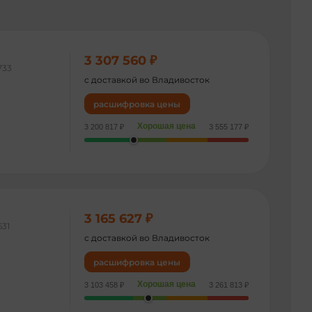
3 307 560 ₽
733
с доставкой во Владивосток
расшифровка цены
Хорошая цена
3 200 817 ₽
3 555 177 ₽
3 165 627 ₽
631
с доставкой во Владивосток
расшифровка цены
Хорошая цена
3 103 458 ₽
3 261 813 ₽