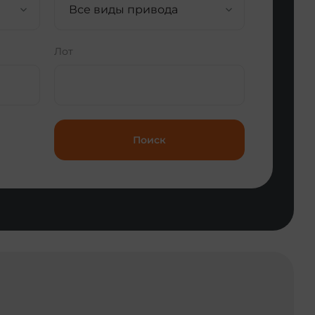
Все виды привода
Лот
Поиск