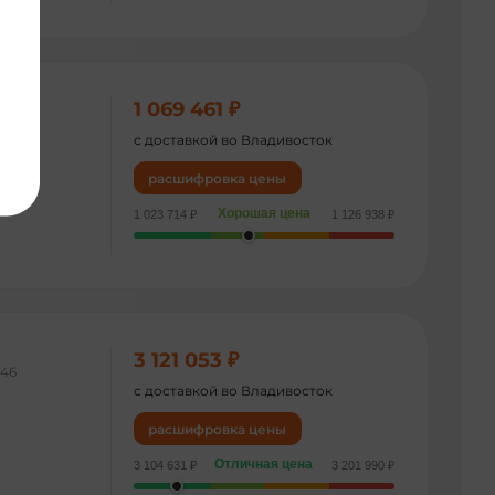
1 069 461 ₽
836
с доставкой во Владивосток
расшифровка цены
Хорошая цена
1 023 714 ₽
1 126 938 ₽
3 121 053 ₽
046
с доставкой во Владивосток
расшифровка цены
Отличная цена
3 104 631 ₽
3 201 990 ₽