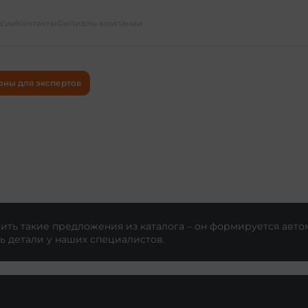
ссии
Контакты
Филиалы компании
оны для экспертов
ть такие предложения из каталога – он формируется авто
ь детали у наших специалистов.