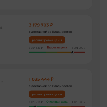
3 179 703 ₽
85
с доставкой во Владивосток
расшифровка цены
Высокая цена
3 104 631 ₽
3 201 990 ₽
1 035 444 ₽
257
с доставкой во Владивосток
расшифровка цены
Отличная цена
1 023 714 ₽
1 126 938 ₽