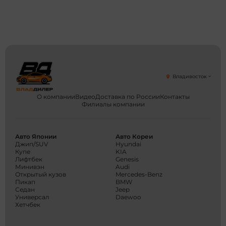
Владивосток
О компании
Видео
Доставка по России
Контакты
Филиалы компании
Авто Японии
Авто Кореи
Джип/SUV
Hyundai
Купе
KIA
Лифтбек
Genesis
Минивэн
Audi
Открытый кузов
Mercedes-Benz
Пикап
BMW
Седан
Jeep
Универсал
Daewoo
Хетчбек