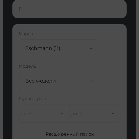
11
Марка
Eschmann (11)
Модель
Все модели
Год выпуска
-
-
Расширенный поиск