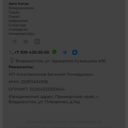
Авто Китая
Внедорожник
Седан
Пикап
Кабриолет
Спорткар
Универсал
Микроавтобус
+7 929 420-55-00
Владивосток, ул. Адмирала Кузнецова 40Б
Реквизиты:
ИП Константинов Евгений Геннадьевич
ИНН: 253911434936
ОГРНИП: 312254333300044
Юридический адрес: Приморский край, г.
Владивосток, ул. Плеханова, д.14д
Данный сайт носит исключительно
информационный характер и ни при каких