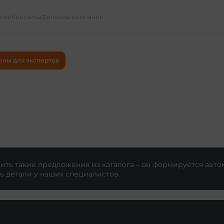
ссии
Контакты
Филиалы компании
оны для экспертов
ть такие предложения из каталога – он формируется авто
ь детали у наших специалистов.