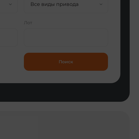
Все виды привода
Лот
Поиск