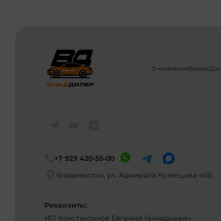
О компании
Видео
Дос
+7 929 420-55-00
Владивосток, ул. Адмирала Кузнецова 40Б
Реквизиты:
ИП Константинов Евгений Геннадьевич