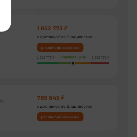
1 852 773 ₽
561
с доставкой во Владивосток
расшифровка цены
Хорошая цена
1 852 773 ₽
1 852 773 ₽
785 845 ₽
983
с доставкой во Владивосток
расшифровка цены