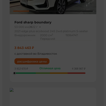
Ford sharp boundary
53 000 км
2022 г
2021 edge plus ecoboost 245 2wd platinum 5-seater
3
Внедорожник
2000 см
19364747
Передний
3 843 463 ₽
с доставкой во Владивосток
расшифровка цены
Отличная цена
3 912 670 ₽
4 368 967 ₽