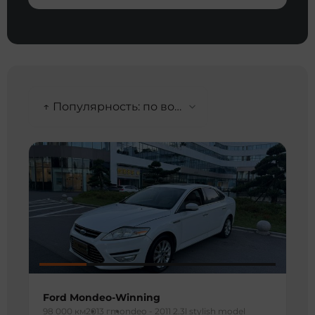
↑ Популярность: по возрастанию
Ford Mondeo-Winning
98 000 км
2013 г
mondeo - 2011 2.3l stylish model