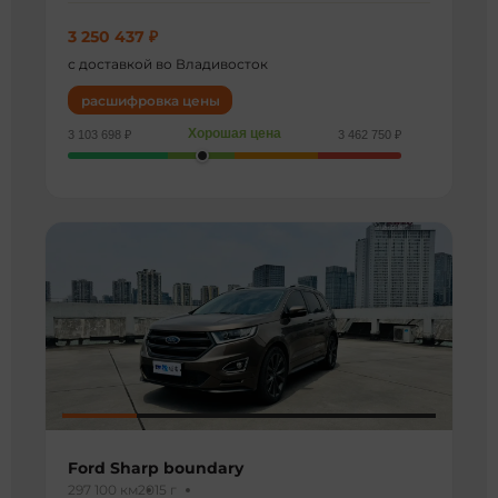
3 250 437 ₽
с доставкой во Владивосток
расшифровка цены
Хорошая цена
3 103 698 ₽
3 462 750 ₽
Ford Sharp boundary
297 100 км
2015 г