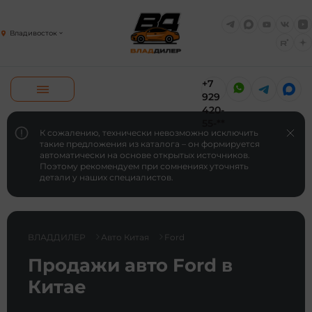
Владивосток
+7
929
420-
55-**
К сожалению, технически невозможно исключить
такие предложения из каталога – он формируется
автоматически на основе открытых источников.
Поэтому рекомендуем при сомнениях уточнять
детали у наших специалистов.
ВЛАДДИЛЕР
Авто Китая
Ford
Продажи авто Ford в
Китае