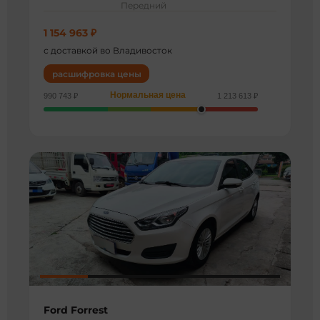
Передний
1 154 963 ₽
с доставкой во Владивосток
расшифровка цены
Нормальная цена
990 743 ₽
1 213 613 ₽
Ford Forrest