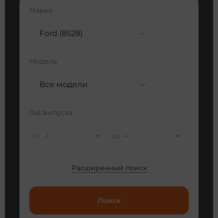
Марка
Ford (8528)
Модель
Все модели
Год выпуска
-
-
Расширенный поиск
Поиск