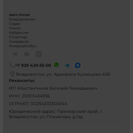
Авто Китая
Внедорожник
Седан
Пикап
Кабриолет
Спорткар
Универсал
Микроавтобус
+7 929 420-55-00
Владивосток, ул. Адмирала Кузнецова 40Б
Реквизиты:
ИП Константинов Евгений Геннадьевич
ИНН: 253911434936
ОГРНИП: 312254333300044
Юридический адрес: Приморский край, г.
Владивосток, ул. Плеханова, д.14д