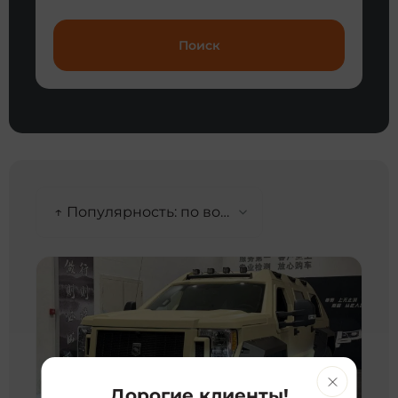
Поиск
↑ Популярность: по возрастанию
Дорогие клиенты!