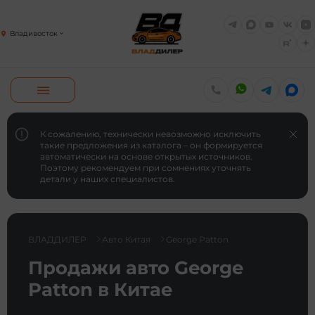
Владивосток
К сожалению, технически невозможно исключить
такие предложения из каталога – он формируется
автоматически на основе открытых источников.
Поэтому рекомендуем при сомнениях уточнять
детали у наших специалистов.
ВЛАДДИЛЕР
Авто Китая
George Patton
Продажи авто George
Patton в Китае