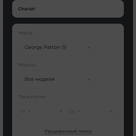
Chariot
1
Марка
George Patton (1)
Модель
Все модели
Год выпуска
-
-
Расширенный поиск