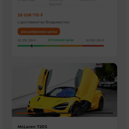
Задний
28 058 710 ₽
с доставкой во Владивосток
расшифровка цены
Отличная цена
26 326 189 ₽
36 883 189 ₽
McLaren 720S