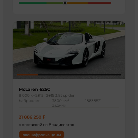
McLaren 625C
8 000 км
2015 г
2015 3.8t spider
3
Кабриолет
3800 см
18838521
Задний
21 886 250 ₽
с доставкой во Владивосток
расшифровка цены