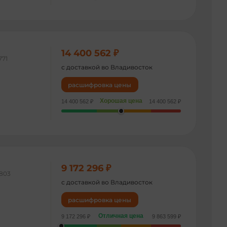
14 400 562 ₽
771
с доставкой во Владивосток
расшифровка цены
Хорошая цена
14 400 562 ₽
14 400 562 ₽
9 172 296 ₽
803
с доставкой во Владивосток
расшифровка цены
Отличная цена
9 172 296 ₽
9 863 599 ₽