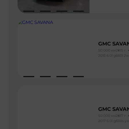
GMC SAVA
50 000 км
2015 г
2015 6.0l g660l 2w
GMC SAVA
50 000 км
2017 г
2017 6.0l g660s y