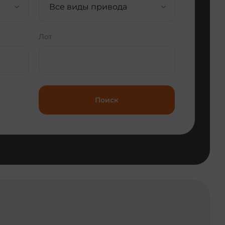
Все виды привода
Лот
Поиск