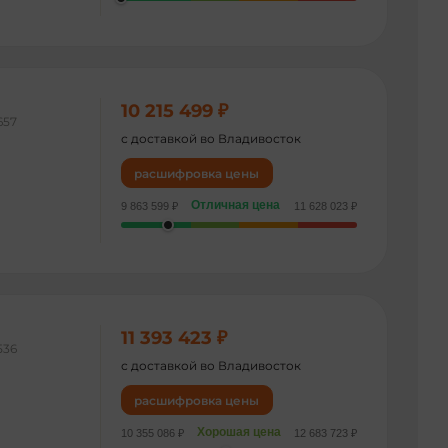
10 215 499 ₽
657
с доставкой во Владивосток
расшифровка цены
Отличная цена
9 863 599 ₽
11 628 023 ₽
11 393 423 ₽
536
с доставкой во Владивосток
расшифровка цены
Хорошая цена
10 355 086 ₽
12 683 723 ₽