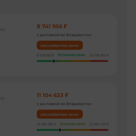
8 741 956 ₽
090
с доставкой во Владивосток
расшифровка цены
Отличная цена
8 329 060 ₽
10 076 063 ₽
11 104 633 ₽
618
с доставкой во Владивосток
расшифровка цены
Хорошая цена
10 355 086 ₽
12 683 723 ₽