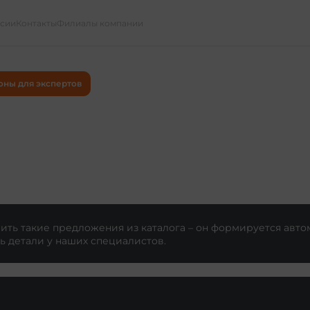
ссии
Контакты
Филиалы компании
оны для экспертов
ть такие предложения из каталога – он формируется авто
ь детали у наших специалистов.