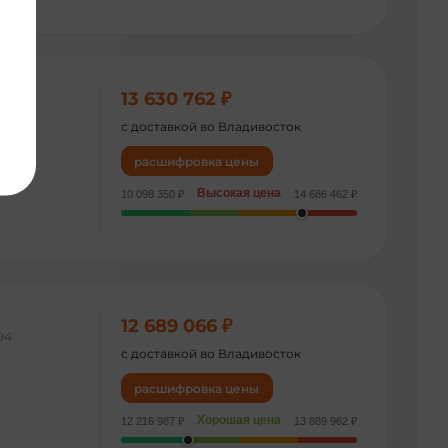
13 630 762 ₽
240
с доставкой во Владивосток
расшифровка цены
Высокая цена
10 098 350 ₽
14 686 462 ₽
12 689 066 ₽
94
с доставкой во Владивосток
расшифровка цены
Хорошая цена
12 216 987 ₽
13 889 962 ₽