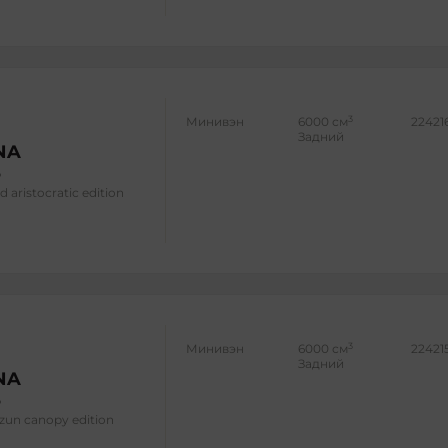
3
Минивэн
6000 см
22421
Задний
NA
d aristocratic edition
3
Минивэн
6000 см
22421
Задний
NA
azun canopy edition