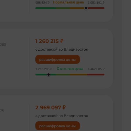
Нормальная цена
988 524 ₽
1 081 191 ₽
1 260 215 ₽
089
с доставкой во Владивосток
расшифровка цены
Отличная цена
1 213 295 ₽
1 462 085 ₽
2 969 097 ₽
975
с доставкой во Владивосток
расшифровка цены