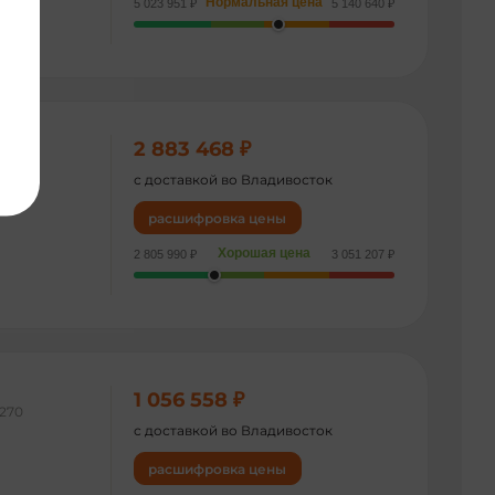
Нормальная цена
5 023 951 ₽
5 140 640 ₽
2 883 468 ₽
005
с доставкой во Владивосток
расшифровка цены
Хорошая цена
2 805 990 ₽
3 051 207 ₽
1 056 558 ₽
270
с доставкой во Владивосток
расшифровка цены