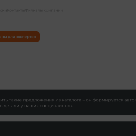
ссии
Контакты
Филиалы компании
оны для экспертов
ть такие предложения из каталога – он формируется авто
ь детали у наших специалистов.