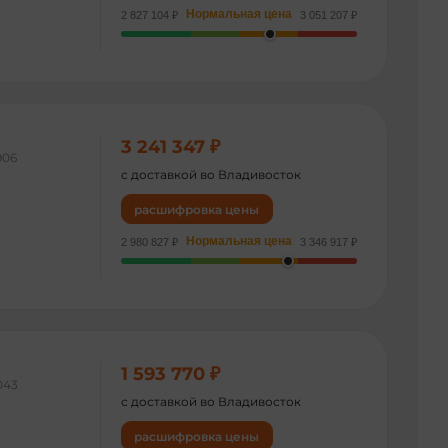
Нормальная цена
2 827 104 ₽
3 051 207 ₽
3 241 347 ₽
906
с доставкой во Владивосток
расшифровка цены
Нормальная цена
2 980 827 ₽
3 346 917 ₽
1 593 770 ₽
043
с доставкой во Владивосток
расшифровка цены