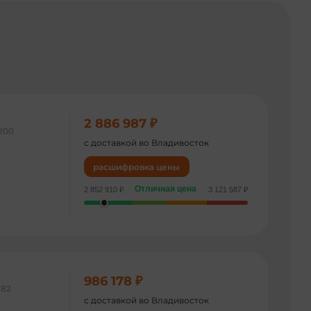
2 886 987 ₽
200
с доставкой во Владивосток
расшифровка цены
Отличная цена
2 852 910 ₽
3 121 587 ₽
986 178 ₽
182
с доставкой во Владивосток