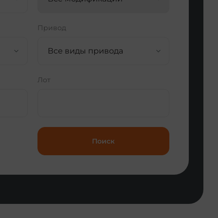
Привод
Все виды привода
Лот
Поиск