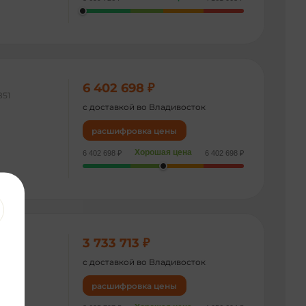
6 402 698 ₽
851
с доставкой во Владивосток
расшифровка цены
Хорошая цена
6 402 698 ₽
6 402 698 ₽
3 733 713 ₽
374
с доставкой во Владивосток
расшифровка цены