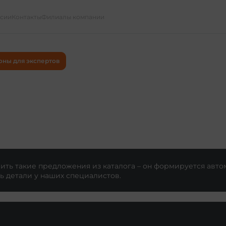
ссии
Контакты
Филиалы компании
оны для экспертов
ть такие предложения из каталога – он формируется авто
ь детали у наших специалистов.