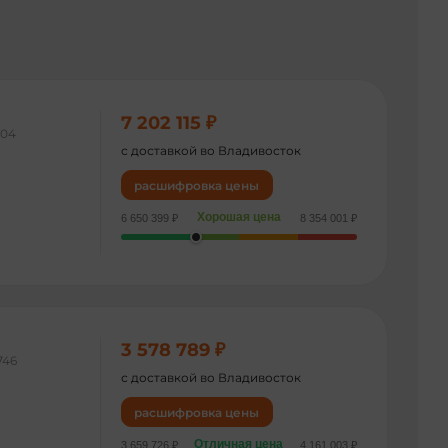
7 202 115 ₽
104
с доставкой во Владивосток
расшифровка цены
Хорошая цена
6 650 399 ₽
8 354 001 ₽
3 578 789 ₽
746
с доставкой во Владивосток
расшифровка цены
Отличная цена
3 659 726 ₽
4 161 003 ₽