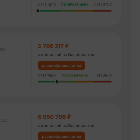
Отличная цена
3 391 197 ₽
3 639 873 ₽
3 766 317 ₽
090
с доставкой во Владивосток
расшифровка цены
Хорошая цена
3 633 768 ₽
4 150 294 ₽
6 050 798 ₽
322
с доставкой во Владивосток
расшифровка цены