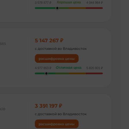
Хорошая цена
3 578 877 ₽
4 044 964 ₽
5 147 267 ₽
685
с доставкой во Владивосток
расшифровка цены
Отличная цена
4 977 853 ₽
5 820 801 ₽
3 391 197 ₽
618
с доставкой во Владивосток
расшифровка цены