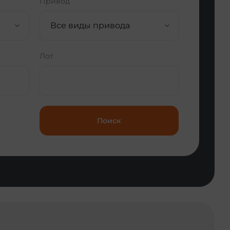
Привод
Все виды привода
Лот
Поиск