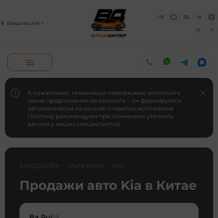
Владивосток
К сожалению, технически невозможно исключить
такие предложения из каталога – он формируется
автоматически на основе открытых источников.
Поэтому рекомендуем при сомнениях уточнять
детали у наших специалистов.
ВЛАДДИЛЕР
Авто Китая
Kia
Продажи авто Kia в Китае
Ba Rui
18