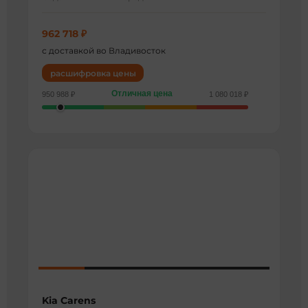
962 718 ₽
с доставкой во Владивосток
расшифровка цены
Отличная цена
950 988 ₽
1 080 018 ₽
Kia Carens