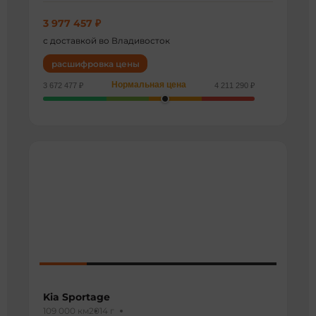
3 977 457 ₽
с доставкой во Владивосток
расшифровка цены
Нормальная цена
3 672 477 ₽
4 211 290 ₽
Kia Sportage
109 000 км
2014 г