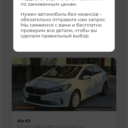
по заниженным ценам.
5 541 172 ₽
Нужен автомобиль без нюансов –
с доставкой во Владивосток
обязательно отправьте нам запрос.
Мы свяжемся с вами и бесплатно
расшифровка цены
проверим все детали, чтобы вы
Высокая цена
сделали правильный выбор.
5 104 702 ₽
5 599 822 ₽
Kia K3
100 000 км
2017 г
2016 1.6l automatic gls