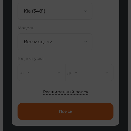
Kia (3481)
Модель
Все модели
Год выпуска
-
-
Расширенный поиск
Поиск