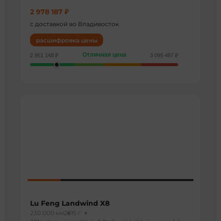
2 978 187 ₽
с доставкой во Владивосток
расшифровка цены
Отличная цена
2 951 148 ₽
3 095 487 ₽
Lu Feng Landwind X8
230 000 км
2015 г