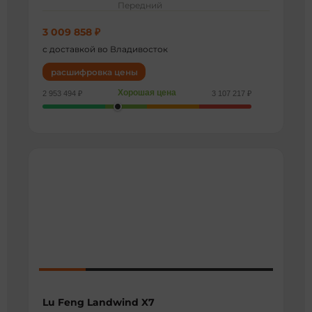
Передний
3 009 858 ₽
с доставкой во Владивосток
расшифровка цены
Хорошая цена
2 953 494 ₽
3 107 217 ₽
Lu Feng Landwind X7