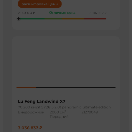
расшифровка цены
Отличная цена
2 953 494 ₽
3 107 217 ₽
Lu Feng Landwind X7
70 200 км
2015 г
2015 2.0t panoramic ultimate edition
3
Внедорожник
2000 см
21279049
Передний
3 036 837 ₽