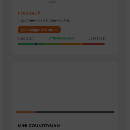
4WD
1 368 245 ₽
с доставкой во Владивосток
расшифровка цены
Отличная цена
1 260 215 ₽
1 756 508 ₽
MINI COUNTRYMAN