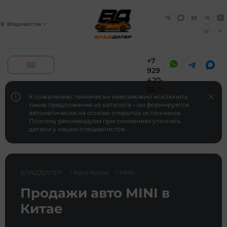
Владивосток
+7
929
420-
55-**
К сожалению, технически невозможно исключить
такие предложения из каталога – он формируется
автоматически на основе открытых источников.
Поэтому рекомендуем при сомнениях уточнять
детали у наших специалистов.
ВЛАДДИЛЕР
Авто Китая
MINI
Продажи авто MINI в
Китае