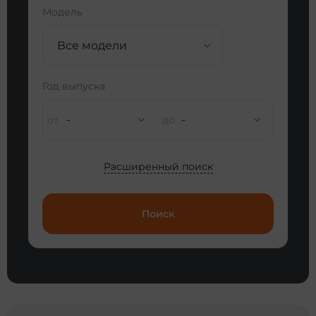
Модель
Все модели
Год выпуска
-
-
Расширенный поиск
Поиск