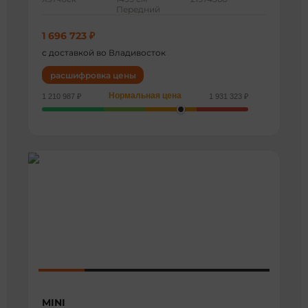
Передний
1 696 723 ₽
с доставкой во Владивосток
расшифровка цены
Нормальная цена
1 210 987 ₽
1 931 323 ₽
MINI