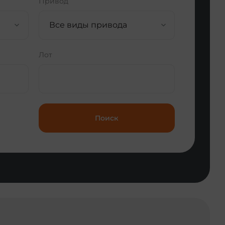
Привод
Все виды привода
Лот
Поиск