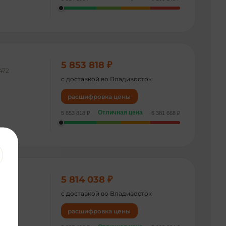
5 853 818 ₽
472
с доставкой во Владивосток
расшифровка цены
Отличная цена
5 853 818 ₽
6 381 668 ₽
5 814 038 ₽
294
с доставкой во Владивосток
расшифровка цены