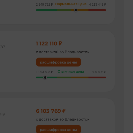
Нормальная цена
2 949 722 ₽
4 213 449 ₽
1 122 110 ₽
787
с доставкой во Владивосток
расшифровка цены
Отличная цена
1 093 898 ₽
1 300 406 ₽
6 103 769 ₽
419
с доставкой во Владивосток
расшифровка цены