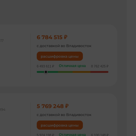
6 784 515 ₽
17
с доставкой во Владивосток
расшифровка цены
Отличная цена
6 493 611 ₽
8 762 425 ₽
5 769 248 ₽
094
с доставкой во Владивосток
расшифровка цены
Отличная цена
5 924 198 ₽
6 100 148 ₽