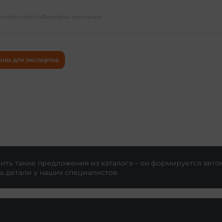
ссии
Контакты
Филиалы компании
оны для экспертов
ть такие предложения из каталога – он формируется авто
ь детали у наших специалистов.