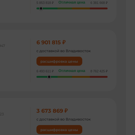
Отличная цена
5 853 818 ₽
6 381 668 ₽
6 901 815 ₽
947
с доставкой во Владивосток
расшифровка цены
Отличная цена
6 493 611 ₽
8 762 425 ₽
3 673 869 ₽
123
с доставкой во Владивосток
расшифровка цены